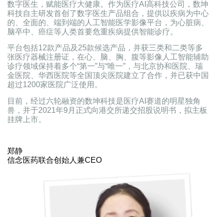
数字医生，赋能医疗大健康。作为医疗AI高科技公司，数坤
科技自主研发首创了数字医生产品组合，提供以疾病为中心
的、全面的、端到端的人工智能医学影像平台，为心脏病、
脑卒中、癌症等人类首要危重疾病提供智能诊疗。
平台包括12款产品及25款候选产品，并获三类和二类等多
张医疗器械注册证，在心、脑、胸、腹等影像人工智能辅助
诊疗领域保持着多个“第一”与“唯一”，与北京协和医院、瑞
金医院、华西医院等全国顶尖医院建立了合作，并已获中国
超过1200家医院广泛使用。
目前，经过六轮融资的数坤科技是医疗AI赛道的明星独角
兽，并于2021年9月正式向港交所递交招股说明书，拟主板
挂牌上市。
郑静
信念医药联合创始人兼CEO