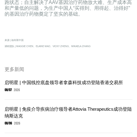
跑状态；自主解决了AAV基因治疗药物放大难、生产成本高
和产量低的问题，为生产中国人“买得到、用得起、治得好”
的基因治疗药物奠定了坚实的基础。
来源 | 福布斯中国
调研团队 | MAGGIE CHEN、ELAINE MAO、VICKY ZHENG、MIKAELA ZHANG
更多新闻
启明星 | 中国线控底盘领导者拿森科技成功登陆香港交易所
08/07
2026
启明星 | 免疫介导疾病治疗领导者Attovia Therapeutics成功登陆
纳斯达克
08/06
2026