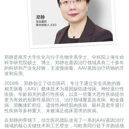
郑静是南开大学生化与分子生物学系学士、中科院上海生命
科学研究院硕士、博士。郑静在基因治疗领域具有二十多年
的科研和产业化经验，主攻慢病毒、AAV基因治疗药物的开
发和应用。
2018年，郑静创立了信念医药，专注于通过安全高效的腺
相关病毒（AAV）载体技术为基因缺陷遗传病、神经退行性
疾病、年龄相关的退行性疾病，以及一些重大恶性疾病提供
更为有效的创新性基因疗法。治疗领域覆盖血友病、帕金森
病、溶酶体贮积症、遗传性神经肌肉疾病、眼科及老年退行
性疾病等多种重大、未被满足临床需求的疾病。
在郑静的带领下，信念医药团队攻克了一系列AAV基因治疗
领域的核心关键技术和工艺壁垒，与欧美同行处于并跑或领