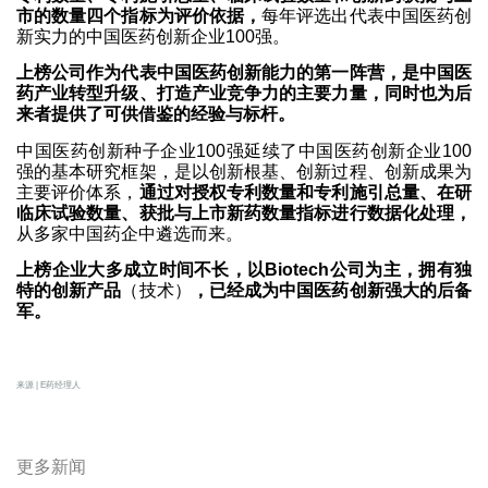
市的数量四个指标为评价依据，
每年评选出代表中国医药创
新实力的中国医药创新企业100强。
上榜公司作为代表中国医药创新能力的第一阵营，是中国医
药产业转型升级、打造产业竞争力的主要力量，同时也为后
来者提供了可供借鉴的经验与标杆。
中国医药创新种子企业100强延续了中国医药创新企业100
强的基本研究框架，是以创新根基、创新过程、创新成果为
主要评价体系，
通过对授权专利数量和专利施引总量、在研
临床试验数量、获批与上市新药数量指标进行数据化处理，
从多家中国药企中遴选而来。
上榜企业大多成立时间不长，以Biotech公司为主，拥有独
特的创新产品
（技术）
，已经成为中国医药创新强大的后备
军。
来源 | E药经理人
更多新闻