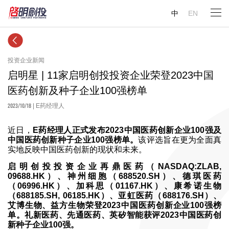
中
EN
投资企业新闻
启明星 | 11家启明创投投资企业荣登2023中国
医药创新及种子企业100强榜单
2023/10/18
| E药经理人
近日，
E药经理人正式发布2023中国医药创新企业100强及
中国医药创新种子企业100强榜单。
该评选旨在更为全面真
实地反映中国医药创新的现状和未来。
启明创投投资企业再鼎医药（NASDAQ:ZLAB,
09688.HK）、神州细胞（688520.SH）、德琪医药
（06996.HK）、加科思（01167.HK）、康希诺生物
（688185.SH, 06185.HK）、亚虹医药（688176.SH）、
艾博生物、益方生物荣登2023中国医药创新企业100强榜
单。礼新医药、先通医药、英矽智能获评2023中国医药创
新种子企业100强。