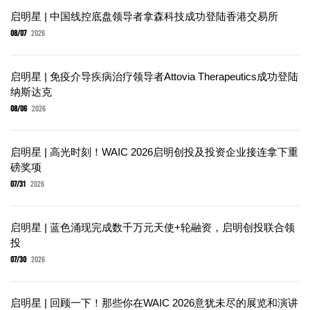
启明星 | 中国线控底盘领导者拿森科技成功登陆香港交易所
08/07
2026
启明星 | 免疫介导疾病治疗领导者Attovia Therapeutics成功登陆
纳斯达克
08/06
2026
启明星 | 高光时刻！WAIC 2026启明创投及投资企业接连拿下重
磅奖项
07/31
2026
启明星 | 蓝色涌现完成数千万元天使+轮融资，启明创投联合领
投
07/30
2026
启明星 | 回顾一下！那些你在WAIC 2026意犹未尽的展览和演讲