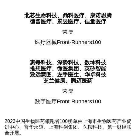
北芯生命科技、鼎科医疗、康诺思腾
徳晋医疗、景昱医疗、佳量医疗
荣 登
医疗器械Front-Runners100
惠每科技、深势科技、数坤科技
推想医疗、微医集团、英矽智能
致远慧图、左手医生、华卓科技
芝兰健康、腾迈医药
荣 登
数字医疗Front-Runners100
2023中国生物医药领跑者100榜单由上海市生物医药产业促
进中心、普华永道、上海科创集团、医耘科技、第一财经联
合开展。