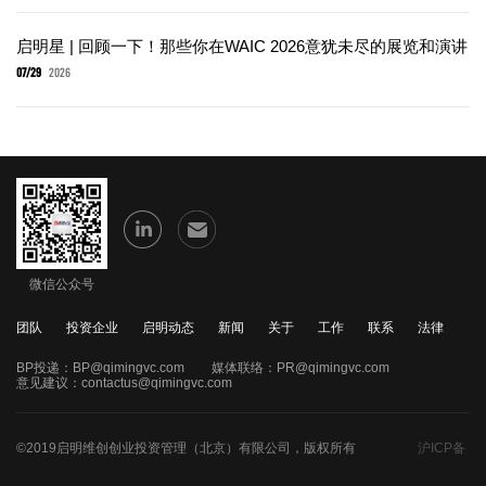
启明星 | 回顾一下！那些你在WAIC 2026意犹未尽的展览和演讲
07/29
2026
微信公众号
团队
投资企业
启明动态
新闻
关于
工作
联系
法律
BP投递：
BP@qimingvc.com
媒体联络：
PR@qimingvc.com
意见建议：
contactus@qimingvc.com
©2019启明维创创业投资管理（北京）有限公司，版权所有
沪ICP备