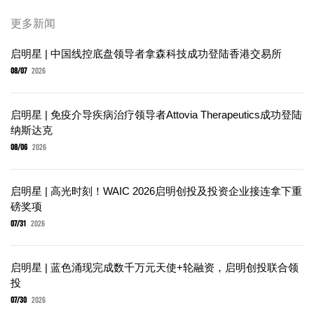
更多新闻
启明星 | 中国线控底盘领导者拿森科技成功登陆香港交易所
08/07
2026
启明星 | 免疫介导疾病治疗领导者Attovia Therapeutics成功登陆
纳斯达克
08/06
2026
启明星 | 高光时刻！WAIC 2026启明创投及投资企业接连拿下重
磅奖项
07/31
2026
启明星 | 蓝色涌现完成数千万元天使+轮融资，启明创投联合领
投
07/30
2026