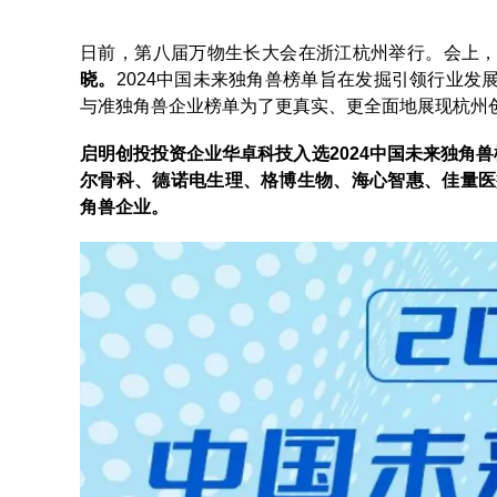
日前，第八届万物生长大会在浙江杭州举行。会上
晓。
2024中国未来独角兽榜单旨在发掘引领行业发
与准独角兽企业榜单为了更真实、更全面地展现杭州
启明创投投资企业华卓科技入选2024中国未来独角兽
尔骨科、德诺电生理、格博生物、海心智惠、佳量医
角兽企业。