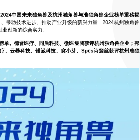
，
2024中国未来独角兽及
杭州独角兽与准独角兽企业榜单重磅揭
展、带动技术进步、推动产业升级的新兴力量；2024杭州独角兽
创业创新的综合实力。
榜单
。
德晋医疗、同盾科技、微医集团获评杭州独角兽企业；邦
疗、
云器科技、锘崴科技、窝小芽、Spēs诗裴丝
获评杭州准独