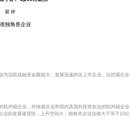
获 评
准独角兽企业
资较为活跃或融资金额较大、发展迅速的非上市企业，以挖掘出全
展的杭州籍企业、外地籍企业和国内及国外投资创业的杭州籍企业
企业的发展速度快，上升空间大；独角兽企业估值大于等于10亿