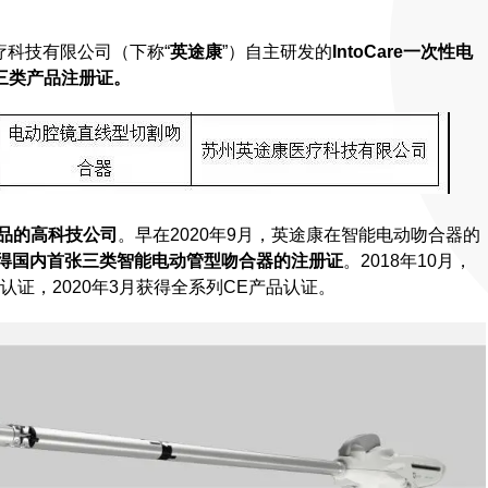
疗科技有限公司（下称“
英途康
”）自主研发的
IntoCare一次性电
三类产品注册证。
品的高科技公司
。早在2020年9月，英途康在智能电动吻合器的
得国内首张三类智能电动管型吻合器的注册证
。2018年10月，
系认证，2020年3月获得全系列CE产品认证。