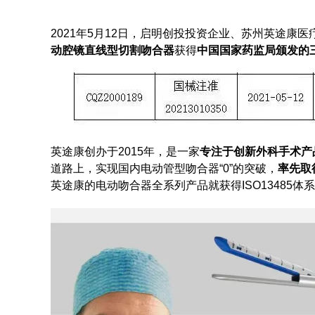
2021年5月12日，启明创投投资企业、苏州英途康医
动腔镜直线型切割吻合器
获得
中国国家药监局颁发的
英途康创办于2015年，是一家
专注于创新外科手术产
道路上，实现国内电动管型吻合器“0”的突破，
率先取
英途康的电动吻合器全系列产品就获得ISO13485体