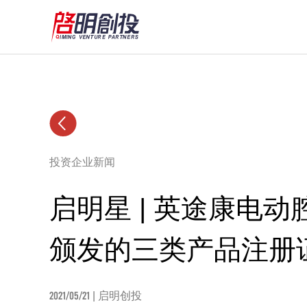
投资企业新闻
启明星 | 英途康电
颁发的三类产品注册
2021/05/21
| 启明创投