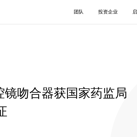
团队
投资企业
动腔镜吻合器获国家药监局
证