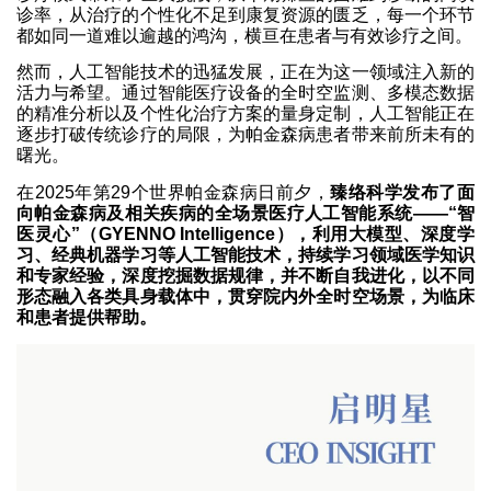
诊率，从治疗的个性化不足到康复资源的匮乏，每一个环节
都如同一道难以逾越的鸿沟，横亘在患者与有效诊疗之间。
然而，人工智能技术的迅猛发展，正在为这一领域注入新的
活力与希望。通过智能医疗设备的全时空监测、多模态数据
的精准分析以及个性化治疗方案的量身定制，人工智能正在
逐步打破传统诊疗的局限，为帕金森病患者带来前所未有的
曙光。
在2025年第29个世界帕金森病日前夕，
臻络科学发布了面
向帕金森病及相关疾病的全场景医疗人工智能系统——“智
医灵心”（GYENNO Intelligence），利用大模型、深度学
习、经典机器学习等人工智能技术，持续学习领域医学知识
和专家经验，深度挖掘数据规律，并不断自我进化，以不同
形态融入各类具身载体中，贯穿院内外全时空场景，为临床
和患者提供帮助。