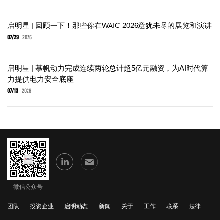
启明星 | 回顾一下！那些你在WAIC 2026意犹未尽的展览和演讲
07/29
2026
启明星 | 慕帆动力完成连续两轮总计超5亿元融资，为AI时代算
力提供电力安全底座
07/13
2026
微信公众号
团队
投资企业
启明动态
新闻
关于
工作
联系
法律