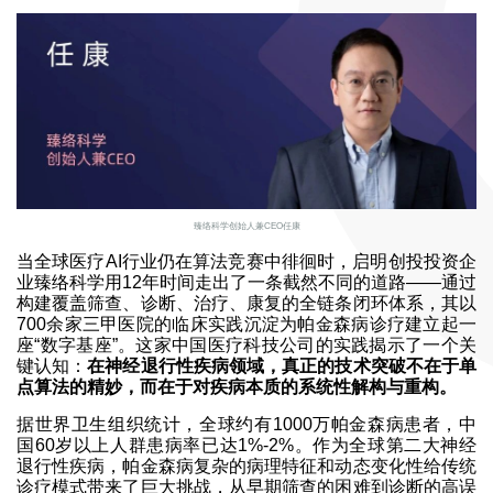
臻络科学创始人兼CEO任康
当全球医疗AI行业仍在算法竞赛中徘徊时，启明创投投资企
业臻络科学用12年时间走出了一条截然不同的道路——通过
构建覆盖筛查、诊断、治疗、康复的全链条闭环体系，其以
700余家三甲医院的临床实践沉淀为帕金森病诊疗建立起一
座“数字基座”。这家中国医疗科技公司的实践揭示了一个关
键认知：
在神经退行性疾病领域，真正的技术突破不在于单
点算法的精妙，而在于对疾病本质的系统性解构与重构。
据世界卫生组织统计，全球约有1000万帕金森病患者，中
国60岁以上人群患病率已达1%-2%。作为全球第二大神经
退行性疾病，帕金森病复杂的病理特征和动态变化性给传统
诊疗模式带来了巨大挑战，从早期筛查的困难到诊断的高误