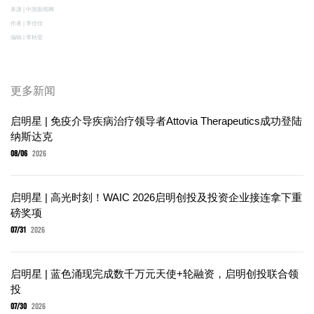
来源 | 中国新闻网
作者 | 李佳佳
编辑 | 李秋莹
更多新闻
启明星 | 免疫介导疾病治疗领导者Attovia Therapeutics成功登陆
纳斯达克
08/06
2026
启明星 | 高光时刻！WAIC 2026启明创投及投资企业接连拿下重
磅奖项
07/31
2026
启明星 | 蓝色涌现完成数千万元天使+轮融资，启明创投联合领
投
07/30
2026