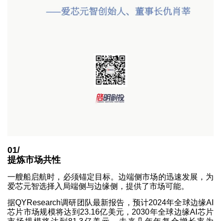
01/
提炼市场共性
一艘船启航时，必须锚定目标。边端侧市场的迅速发展，为
爱芯元智选择入局端侧与边缘侧，提供了市场可能。
据QYResearch调研团队最新报告，预计2024年全球边缘AI
芯片市场规模将达到23.16亿美元，2030年全球边缘AI芯片