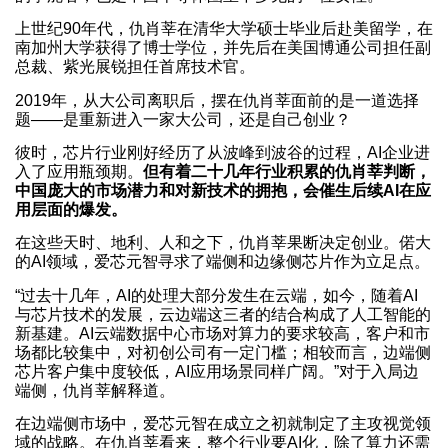
上世纪90年代，仇肖莘在清华大学硕士毕业后赴美留学，在
南加州大学获得了博士学位，并先后在美国博通公司担任副
总裁、紫光展锐担任首席技术官。
2019年，从大公司离职后，摆在仇肖莘面前的是一道选择
题——是重新进入一家大公司，还是自己创业？
彼时，芯片行业刚好经历了从波峰到波谷的过程，AI企业进
入了应用瓶颈期。
但有着二十几年行业积累的仇肖莘判断，
中国庞大的市场潜力和对新技术的拥抱，会催生后续AI在应
用层面的爆发。
在这些天时、地利、人和之下，仇肖莘果断决定创业。偌大
的AI领域，爱芯元智寻求了端侧和边缘侧芯片作为立足点。
“过去十几年，AI的处理大部分发生在云端，如今，随着AI
与芯片技术的发展，云边端这三者的结合构成了人工智能的
新基建。AI云端数据中心市场对算力的要求较高，客户和市
场都比较集中，对初创公司有一定门槛；相较而言，边端侧
芯片客户集中度较低，AI应用场景同样广阔。”对于入局边
端侧，仇肖莘解释道。
在边端侧市场中，爱芯元智在成立之初就制定了主攻视觉领
域的战略。在仇肖莘看来，整个行业要AI化，除了算力还需