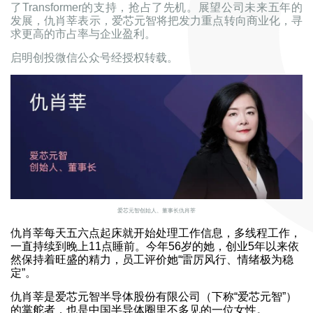
了Transformer的支持，抢占了先机。展望公司未来五年的
发展，仇肖莘表示，爱芯元智将把发力重点转向商业化，寻
求更高的市占率与企业盈利。
启明创投微信公众号经授权转载。
爱芯元智创始人、董事长仇肖莘
仇肖莘每天五六点起床就开始处理工作信息，多线程工作，
一直持续到晚上11点睡前。今年56岁的她，创业5年以来依
然保持着旺盛的精力，员工评价她“雷厉风行、情绪极为稳
定”。
仇肖莘是爱芯元智半导体股份有限公司（下称“爱芯元智”）
的掌舵者，也是中国半导体圈里不多见的一位女性。