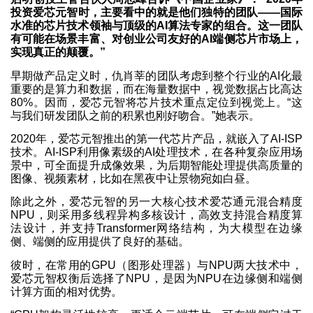
投资爱芯元智时，主要看中的就是他们独特的团队——国际
水准的芯片技术领袖与顶级的AI算法专家的组合。这一团队
有可能在场景丰富、对创业公司友好的AI端侧芯片市场上，
实现真正的颠覆。”
早期做产品定义时，仇肖莘的团队考虑到整个行业的AI化最
重要的是算力和数据，而在海量数据中，视觉数据占比高达
80%。因而，爱芯元智将芯片技术重点定位到视觉上。“这
与我们研发团队之前的积累也刚好吻合。”她表示。
2020年，爱芯元智推出的第一代芯片产品，就嵌入了AI-ISP
技术。AI-ISP利用像素级的AI处理技术，在各种复杂应用场
景中，可全面提升成像效果，为后期智能处理提供高质量的
图像、视频素材，比如在黑夜中让景物宛如白昼。
除此之外，爱芯元智的另一大核心技术爱芯通元混合精度
NPU，则采用多线程异构多核设计，高效支持混合精度算
法设计，并支持Transformer网络结构，为大模型在边缘
侧、端侧的应用提供了良好的基础。
彼时，在常用的GPU（图形处理器）与NPU两大技术中，
爱芯元智权衡后选择了NPU，是因为NPU在边缘侧和端侧
计算方面的相对优势。