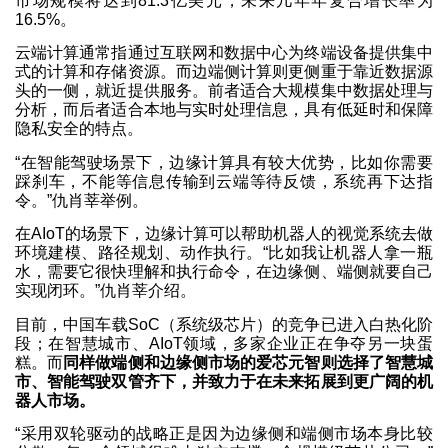
市场规模将达到81.3亿美元，未来几年年复合增长率为
16.5%。
云端计算通常指通过互联网和数据中心为终端设备提供集中
式的计算和存储资源。而边端侧计算则更侧重于靠近数据源
头的一侧，就近提供服务。前者适合大规模集中数据处理与
分析，而后者适合本地与实时处理信息，具有低延时和保障
隐私安全的特点。
“在智能驾驶场景下，边缘计算具有较大优势，比如你需要
踩刹车，不能等信息传输到云端等待反馈，系统再下达指
令。”仇肖莘举例。
在AIoT的场景下，边缘计算可以帮助机器人的视觉系统去做
环境建模、路径规划、动作执行。“比如我让机器人拿一瓶
水，需要它很快理解和执行命令，在边缘侧、端侧就要自己
实现闭环。”仇肖莘介绍。
目前，中国车载SoC（系统级芯片）的竞争已进入白热化阶
段；在智慧城市、AIoT领域，多家企业正在争夺另一块蛋
糕。而
同样做端侧和边缘侧市场的爱芯元智则选择了智慧城
市、智能驾驶双管齐下，并致力于在未来拓展到更广阔的机
器人市场。
“采用双轮驱动的战略正是因为边缘侧和端侧市场本身比较