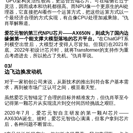
“GPU架构灵活性较高，更适合云端芯片。可在端侧它过于
灵活，因而成本和功耗都很高。而NPU像一个更原生的AI处
理器，它直接把AI看作一个运算方式，把这些运算方式以一
个最经济合理的方式实现，有点像CPU处理加减乘除。”仇
肖莘解释道。
爱芯元智的第三代NPU芯片——AX650N，则成为了国内边
缘侧第一个能支撑大模型落地的芯片平台。
“在ChatGPT系
列横空出世后，大模型才变得人尽皆知。但我们在2021年
底、2022年初设计芯片时，就将Transformer的支持作为重
点考虑进去，所以抢占了先机。”仇肖莘说。
03/
边飞边换发动机
对于一家初创公司来说，从新技术的推出到符合客户基本需
求，再到被市场广泛认可之间，横亘着天堑。
虽然爱芯元智锚定了合理的目标并精准发力，但仇肖莘至今
记得第一颗芯片从实现流片到交付间历经挑战之艰巨。
2020年7月，爱芯元智自主研发的第一颗AI芯片——
AX630A诞生。彼时，爱芯元智信心满满，但客户拿到芯片
后，各种问题不断冒出。