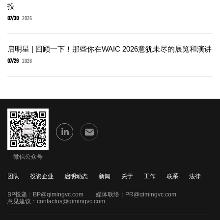
投
07/30
2026
启明星 | 回顾一下！那些你在WAIC 2026意犹未尽的展览和演讲
07/29
2026
微信公众号
团队
投资企业
启明动态
新闻
关于
工作
联系
法律
BP投递：
BP@qimingvc.com
媒体联络：
PR@qimingvc.com
意见建议：
contactus@qimingvc.com