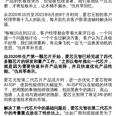
“产品的长板很突出，但短板也很显著。我们靠团队一点点
磨，才将短板补上，让木桶不漏水。”仇肖莘回忆。
从2020年10月至2021年6月的8个月时间，爱芯元智的客户
经理带着十几人的队伍，每天驻扎在客户那里连轴转解决问
题。
“每晚10点到12点，客户经理都会带着大家开日会，一个问
题一个问题地讨论，一个个去过解决方案。客户认为工具链
不好用，我们就得重构，有点像飞机一边飞一边换发动机的
意思。”仇肖莘补充道。
自2020年生产第一颗芯片开始，爱芯元智已经完成了四代
多颗芯片的研发和量产工作。“之所以每年推出一代芯片，
就是因为需要快速补齐产品矩阵，并且快速优化产品性
能。”仇肖莘表示。
爱芯元智第二代芯片产品流片时，进一步优化了爱芯智眸
AI-ISP，使其性能得到大幅提升。AI-ISP可以在较暗的环境
下，把周围的事物拍得很清晰，包括黑夜中的路口、高山、
池塘，人走动与跑动时的拖影。爱芯元智用了将近3年的时
间将这项技术推向市场。
解决了第一代芯片中的基础问题后，爱芯元智在第二代芯片
中的考量重点放在了性价比上。
“比如厂商到底能接受为了