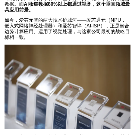
数据。
而AI收集数据80%以上都通过视觉，这个垂直领域最
具应用前景。
如今，爱芯元智的两大技术护城河——爱芯通元（NPU，
嵌入式网络神经处理器）和爱芯智眸（AI-ISP），正是契合
边缘计算应用、运用了视觉处理，与这家公司最初的战略目
标相一致。