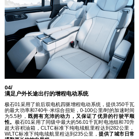
04/
满足户外长途出行的增程电动系统
极石01采用了前后双电机四驱增程电动系统，提供350千瓦
的最大功率和740牛·米综合扭矩，0-100公里/时的加速时间
为5.5秒，
既拥有充沛的动力，又保证了优异的行驶平顺
性。
极石01采用了同级中最大的56.01千瓦时电池组和70升
超大容积油箱，CLTC标准下纯电续航里程达到282公里，
WLTC标准下纯电续航里程达到235公里，
提供了城市日常