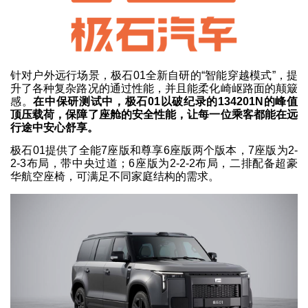
针对户外远行场景，极石01全新自研的“智能穿越模式”，提
升了各种复杂路况的通过性能，并且能柔化崎岖路面的颠簸
感。
在中保研测试中，极石01以破纪录的134201N的峰值
顶压载荷，保障了座舱的安全性能，让每一位乘客都能在远
行途中安心舒享。
极石01提供了全能7座版和尊享6座版两个版本，7座版为2-
2-3布局，带中央过道；6座版为2-2-2布局，二排配备超豪
华航空座椅，可满足不同家庭结构的需求。