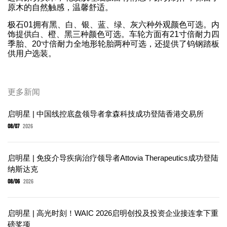
原木的自然触感，温馨舒适。
极石01拥有黑、白、银、蓝、绿、灰六种外观颜色可选。内
饰提供白、橙、黑三种颜色可选。车轮方面有21寸倍耐力四
季胎、20寸倍耐力全地形轮胎两种可选，还提供了钨钢踏板
供用户选装。
更多新闻
启明星 | 中国线控底盘领导者拿森科技成功登陆香港交易所
08/07
2026
启明星 | 免疫介导疾病治疗领导者Attovia Therapeutics成功登陆
纳斯达克
08/06
2026
启明星 | 高光时刻！WAIC 2026启明创投及投资企业接连拿下重
磅奖项