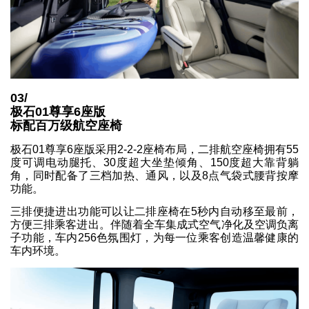
03/
极石01尊享6座版
标配百万级航空座椅
极石01尊享6座版采用2-2-2座椅布局，二排航空座椅拥有55
度可调电动腿托、30度超大坐垫倾角、150度超大靠背躺
角，同时配备了三档加热、通风，以及8点气袋式腰背按摩
功能。
三排便捷进出功能可以让二排座椅在5秒内自动移至最前，
方便三排乘客进出。伴随着全车集成式空气净化及空调负离
子功能，车内256色氛围灯，为每一位乘客创造温馨健康的
车内环境。