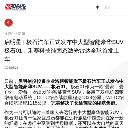
中
EN
投资企业新闻
启明星 | 极石汽车正式发布中大型智能豪华SUV
极石01，禾赛科技纯固态激光雷达全球首发上
车
2023/08/23
日前，
启明创投投资企业洛轲智能旗下极石汽车正式发布中
大型智能豪华SUV——极石01。
极石01作为一款“爱家，爱
户外，爱每一次出发”的智能豪华SUV，采用了双电机四驱
增程电动系统，CLTC综合续航里程达1338公里，WLTC综
合续航里程1115公里，
完美解决了长途驾驶的续航焦虑。
作为一台可以随时带着家人去远行的中大型豪华智能SUV，
极石01让每一位家庭成员都能在远行旅途中感受到在家一般
的舒适：在远行中享受到优质睡眠，还可以在大自然的露天