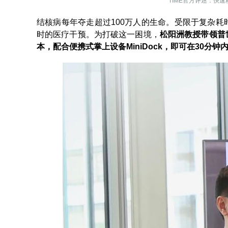
TIME官方评述：快
结核病每年夺走超过100万人的生命。受限于复杂
时的医疗干预。为打破这一困境，
松阳洲教授带领普
本，配合便携式掌上设备MiniDock，即可在30分