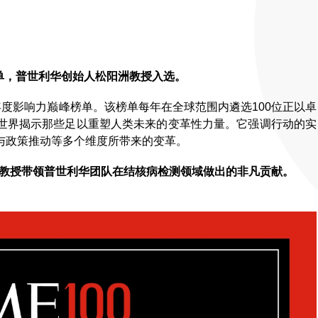
alth榜单，普世利华创始人松阳洲教授入选。
健康领域年度影响力巅峰榜单。该榜单每年在全球范围内遴选100位正以卓
世界揭示那些足以重塑人类未来的变革性力量。它强调行动的实
与政策推动等多个维度所带来的变革。
洲教授带领普世利华团队在结核病检测领域做出的非凡贡献。