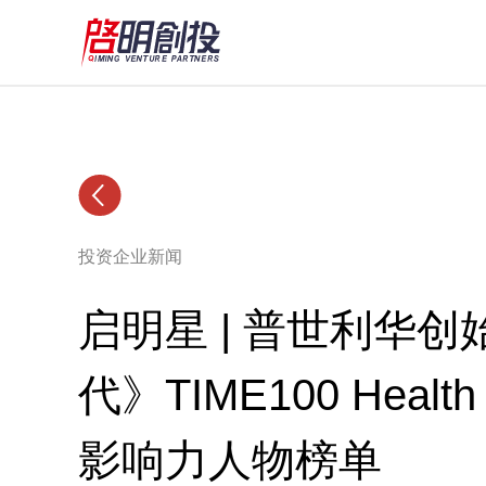
投资企业新闻
启明星 | 普世利华
代》TIME100 Hea
影响力人物榜单