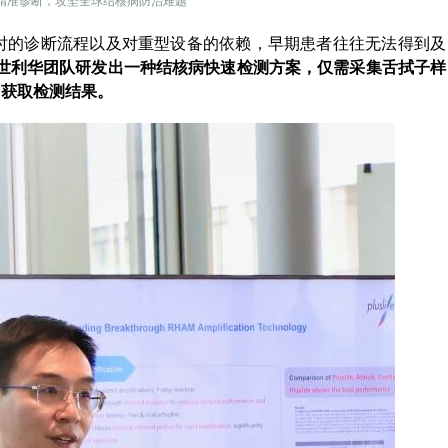
速精准诊断，攻坚全球结核病防治难题
耗时的诊断流程以及对重型设备的依赖，早期患者往往无法得到及
世利华团队研发出一种结核病快速检测方案，仅需采集舌拭子样
钟内获取检测结果。