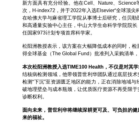
新方面具有充分经验。他在Cell、Nature、Scien
次，H-index72，并于2022年入选Elsevie
在哈佛大学与麻省理工学院从事博士后研究，任贝勒医学院终
和高通量实验中心主任，中山大学生命科学学院院长
任国家973计划专项首席科学家。
松阳洲教授表示，该方案在大幅降低成本的同时，检测
得全球基金（The Global Fund）批准列入采
本次松阳洲教授入选TIME100 Health，不仅是
结核病检测领域，他带领普世利华团队通过底层技术
检测“下沉”至资源匮乏地区的能力，正在消除地域
破地理壁垒与成本瓶颈，让优质医疗资源不再受限于
诊断权利。
面向未来，普世利华将继续深耕更可及、可负担的健
来的福祉。