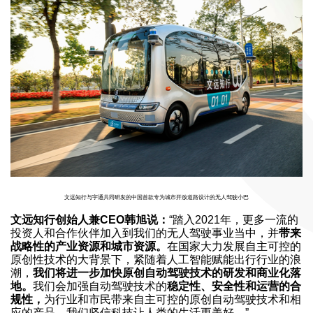
文远知行与宇通共同研发的中国首款专为城市开放道路设计的无人驾驶小巴
文远知行创始人兼CEO韩旭说：
“踏入2021年，更多一流的
投资人和合作伙伴加入到我们的无人驾驶事业当中，并
带来
战略性的产业资源和城市资源。
在国家大力发展自主可控的
原创性技术的大背景下，紧随着人工智能赋能出行行业的浪
潮，
我们将进一步加快原创自动驾驶技术的研发和商业化落
地。
我们会加强自动驾驶技术的
稳定性、安全性和运营的合
规性，
为行业和市民带来自主可控的原创自动驾驶技术和相
应的产品。我们坚信科技让人类的生活更美好。”