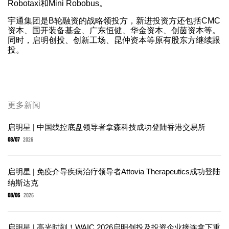
Robotaxi和Mini Robobus。
宇通集团是B轮融资的战略领投方，新进投资方还包括CMC
资本、国开装备基金、广东恒健、华金资本、创茵资本等。
同时，启明创投、创新工场、昆仲资本等原有股东方继续跟
投。
更多新闻
启明星 | 中国线控底盘领导者拿森科技成功登陆香港交易所
08/07
2026
启明星 | 免疫介导疾病治疗领导者Attovia Therapeutics成功登陆
纳斯达克
08/06
2026
启明星 | 高光时刻！WAIC 2026启明创投及投资企业接连拿下重