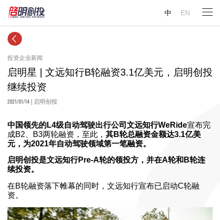
中
EN
投资企业新闻
启明星 | 文远知行B轮融资3.1亿美元，启明创投
继续投资
2021/01/14
| 启明创投
中国领先的L4级自动驾驶出行公司文远知行WeRide
宣布完
成B2、B3两轮融资，至此，
其B轮总融资金额达3.1亿美
元，为2021年自动驾驶领域第一笔融资。
启明创投是文远知行Pre-A轮的领投方，并在A轮和B轮连
续投资。
在B轮融资落下帷幕的同时，文远知行宣布已启动C轮融
资。