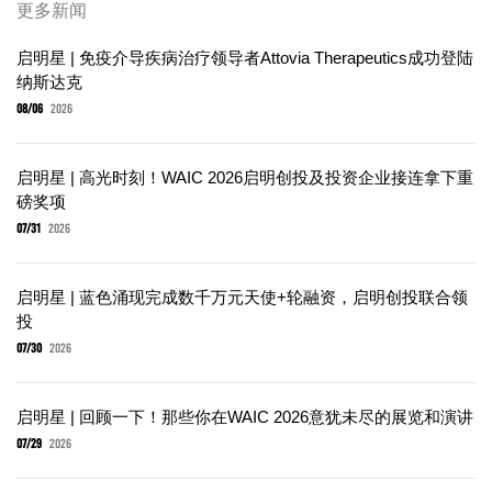
更多新闻
启明星 | 免疫介导疾病治疗领导者Attovia Therapeutics成功登陆
纳斯达克
08/06
2026
启明星 | 高光时刻！WAIC 2026启明创投及投资企业接连拿下重
磅奖项
07/31
2026
启明星 | 蓝色涌现完成数千万元天使+轮融资，启明创投联合领
投
07/30
2026
启明星 | 回顾一下！那些你在WAIC 2026意犹未尽的展览和演讲
07/29
2026