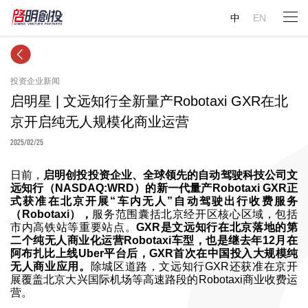
中
EN
投资企业新闻
启明星 | 文远知行全新量产Robotaxi GXR在北
京开启纯无人规模化商业运营
2025/02/25
日前，
启明创投投资企业、全球领先的自动驾驶科技公司文
远知行（NASDAQ:WRD）的新一代量产Robotaxi GXR正
式获准在北京开展“车内无人”自动驾驶出行收费服务
（Robotaxi），
服务范围囊括北京经开区核心区域，包括
市内高铁站等重要站点。
GXR是文远知行在北京落地的第
二个纯无人商业化运营Robotaxi车型，也是继去年12月在
阿布扎比上线Uber平台后，GXR首次在中国投入大规模纯
无人商业应用。
除城区道路，文远知行GXR还获准在京开
展覆盖北京大兴国际机场等高速路段的Robotaxi商业收费运
营。