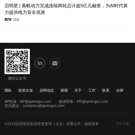
启明星 | 慕帆动力完成连续两轮总计超5亿元融资，为AI时代算
力提供电力安全底座
07/13
2026
微信公众号
团队
投资企业
启明动态
新闻
关于
工作
联系
法律
BP投递：
BP@qimingvc.com
媒体联络：
PR@qimingvc.com
意见建议：
contactus@qimingvc.com
©2019启明维创创业投资管理（北京）有限公司，版权所有
沪ICP备