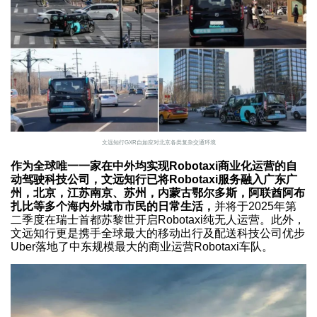
文远知行GXR自如应对北京各类复杂交通环境
作为全球唯一一家在中外均实现Robotaxi商业化运营的自
动驾驶科技公司，文远知行已将Robotaxi服务融入广东广
州，北京，江苏南京、苏州，内蒙古鄂尔多斯，阿联酋阿布
扎比等多个海内外城市市民的日常生活，
并将于2025年第
二季度在瑞士首都苏黎世开启Robotaxi纯无人运营。此外，
文远知行更是携手全球最大的移动出行及配送科技公司优步
Uber落地了中东规模最大的商业运营Robotaxi车队。