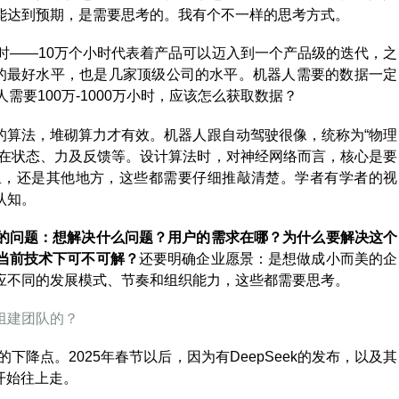
能达到预期，是需要思考的。我有个不一样的思考方式。
个小时——10万个小时代表着产品可以迈入到一个产品级的迭代，之
到的最好水平，也是几家顶级公司的水平。机器人需要的数据一定
需要100万-1000万小时，应该怎么获取数据？
的算法，堆砌算力才有效。机器人跟自动驾驶很像，统称为“物理
存在状态、力及反馈等。设计算法时，对神经网络而言，核心是要
里，还是其他地方，这些都需要仔细推敲清楚。学者有学者的视
认知。
的问题：想解决什么问题？用户的需求在哪？为什么要解决这个
当前技术下可不可解？
还要明确企业愿景：是想做成小而美的企
应不同的发展模式、节奏和组织能力，这些都需要思考。
组建团队的？
下降点。2025年春节以后，因为有DeepSeek的发布，以及其
开始往上走。