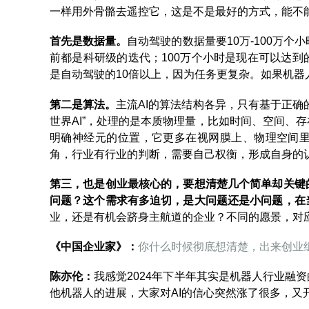
一样用外骨骼去遥控它，这是不是最好的方式，能不
首先是数据量。
自动驾驶的数据量要10万-100万
前都是科研级的迭代；100万个小时是现在可以达
是自动驾驶的10倍以上，因为任务更复杂。如果机器人
第二是算法。
主流AI的算法结构各异，只有基于正确
世界AI”，处理的是本质物理量，比如时间、空间、
明确神经元的位置，它更多在视网膜上、物理空间
角，行业有行业的判断，需要自己权衡，形成自身的
第三，也是创业最核心的，要想清楚几个简单却关键
问题？这个需求有多迫切，是大问题还是小问题，在
业，还是有机会跻身主航道的企业？不同的愿景，对
《中国企业家》：
你什么时候彻底想清楚，出来创业
陈亦伦‌：
我感觉2024年下半年其实是机器人行业融资的
他机器人的进展，大家对AI的信心突然涨了很多，又