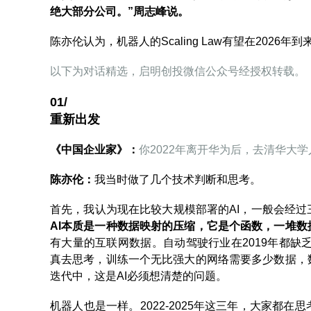
绝大部分公司。”周志峰说。
陈亦伦认为，机器人的Scaling Law有望在2026
以下为对话精选，启明创投微信公众号经授权转载。
01/
重新出发
《中国企业家》：
你2022年离开华为后，去清华大
陈亦伦‌：
我当时做了几个技术判断和思考。
首先，我认为现在比较大规模部署的AI，一般会经
AI本质是一种数据映射的压缩，它是个函数，一堆数
有大量的互联网数据。自动驾驶行业在2019年都缺
真去思考，训练一个无比强大的网络需要多少数据，
迭代中，这是AI必须想清楚的问题。
机器人也是一样。2022-2025年这三年，大家都