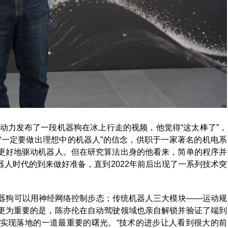
顿动力发布了一段机器狗在冰上行走的视频，他觉得“这太棒了”，
“一定要做出理想中的机器人”的信念，供职于一家著名的机电系
更好地驱动机器人。但在研究算法出身的他看来，简单的程序并
人时代的到来做好准备，直到2022年前后出现了一系列技术突
机器狗可以用神经网络控制步态；传统机器人三大模块——运动规
更为重要的是，陈亦伦在自动驾驶领域也亲自解锁并验证了端到
实现落地的一道最重要的曙光。“技术的进步让人看到很大的前