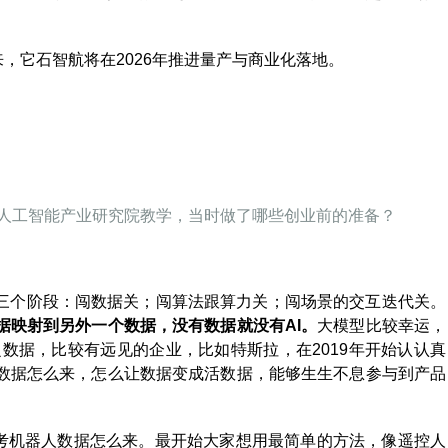
年到来，它石智航将在2026年推进量产与商业化落地。
学人工智能产业研究院教学，当时做了哪些创业前的准备？
过三个阶段：闯数据关；闯算法跟算力关；闯场景的交互迭代关。
据映射到另外一个数据，没有数据就没有AI。
大模型比较幸运，
乏数据，比较有远见的企业，比如特斯拉，在2019年开始认认真
数据怎么来，怎么让数据变成活数据，能够生生不息参与到产品
在思考机器人数据怎么来。最开始大家想用最简单的方法，像遥控人