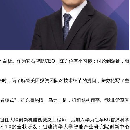
的白板。作为它石智航CEO，陈亦伦有个习惯：讨论到深处，就
资时，为了解答美团投资团队对技术细节的提问，陈亦伦写了整
者模式”，即充满热情，马力十足，组织结构扁平。“我非常享受
年他担任大疆创新机器视觉总工程师；后加入华为任车BU首席科学
S 1.0的全栈研发；组建清华大学智能产业研究院创新中心