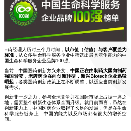
E药经理人历时三个月时间，
以市值（估值）与客户覆盖为
标准，
从众多生命科学服务企业中筛选出最具竞争能力的中
国生命科学服务企业品牌100强。
当前，中国医药创新方兴未艾，
中国正在由制药大国向制药
强国转变，老牌药企在向创新转型，新兴Biotech企业迅猛
崛起，
各类医药创新政策正在不断调整，以适应当前创新发
展需求。
创新非一夕之力，参与全球竞争并在国际市场上占据一席之
地，需要整个创新生态体系全面升级。就目前而言，虽然在
创新能力上，中国医药企业取得了长足的发展，但是在生命
科学服务链条上，中国的能力以及市场都有很大的增长空
间。