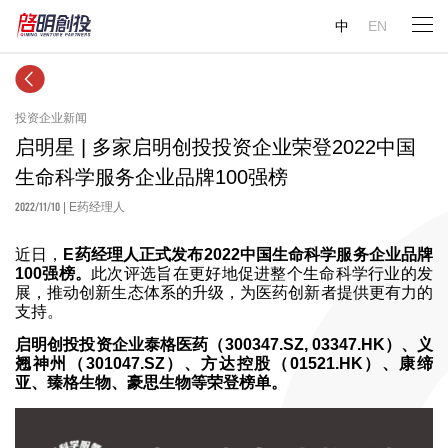
中
EN
投资企业新闻
启明星 | 多家启明创投投资企业荣登2022中国
生命科学服务企业品牌100强榜
2022/11/10
| E药经理人
近日，
E药经理人正式发布2022中国生命科学服务企业品牌
100强榜。
此次评选旨在更好地促进整个生命科学行业的发
展，推动创新生态体系的升级，为医药创新者提供更有力的
支持。
启明创投投资企业泰格医药（300347.SZ, 03347.HK）、义
翘神州（301047.SZ）、方达控股（01521.HK）、康缔
亚、臻格生物、豪思生物等荣登榜单。