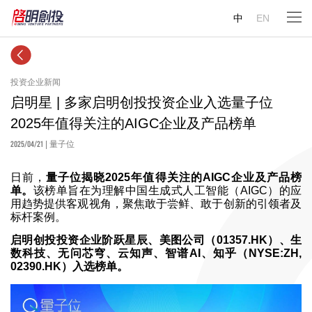
中
EN
投资企业新闻
启明星 | 多家启明创投投资企业入选量子位
2025年值得关注的AIGC企业及产品榜单
2025/04/21
| 量子位
日前，
量子位揭晓2025年值得关注的AIGC企业及产品榜
单。
该榜单旨在为理解中国生成式人工智能（AIGC）的应
用趋势提供客观视角，聚焦敢于尝鲜、敢于创新的引领者及
标杆案例。
启明创投投资企业阶跃星辰、美图公司（01357.HK）、生
数科技、无问芯穹、云知声、智谱AI、知乎（NYSE:ZH,
02390.HK）入选榜单。