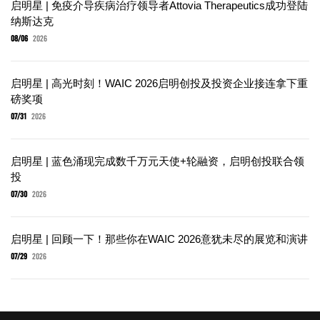
启明星 | 免疫介导疾病治疗领导者Attovia Therapeutics成功登陆
纳斯达克
08/06
2026
启明星 | 高光时刻！WAIC 2026启明创投及投资企业接连拿下重
磅奖项
07/31
2026
启明星 | 蓝色涌现完成数千万元天使+轮融资，启明创投联合领
投
07/30
2026
启明星 | 回顾一下！那些你在WAIC 2026意犹未尽的展览和演讲
07/29
2026