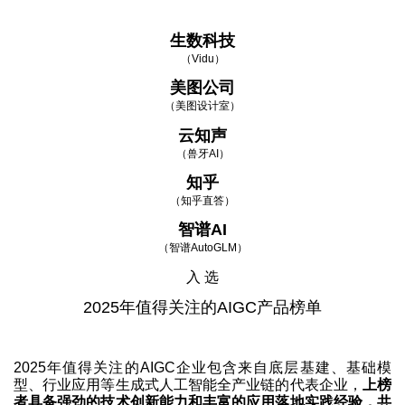
生数科技
（Vidu）
美图公司
（美图设计室）
云知声
（兽牙AI）
知乎
（知乎直答）
智谱AI
（智谱AutoGLM）
入 选
2025年值得关注的AIGC产品榜单
2025年值得关注的AIGC企业包含来自底层基建、基础模
型、行业应用等生成式人工智能全产业链的代表企业，
上榜
者具备强劲的技术创新能力和丰富的应用落地实践经验，共