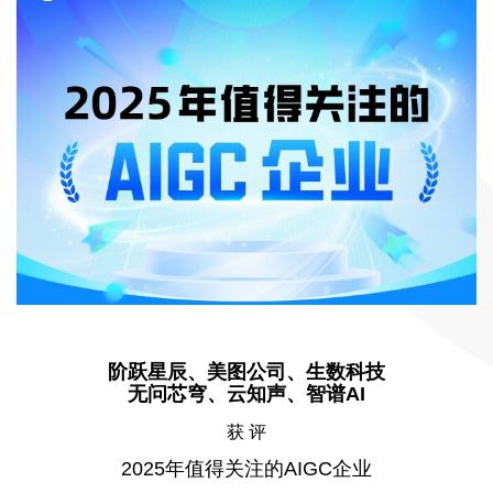
阶跃星辰、美图公司、生数科技
无问芯穹、云知声、智谱AI
获 评
2025年值得关注的AIGC企业