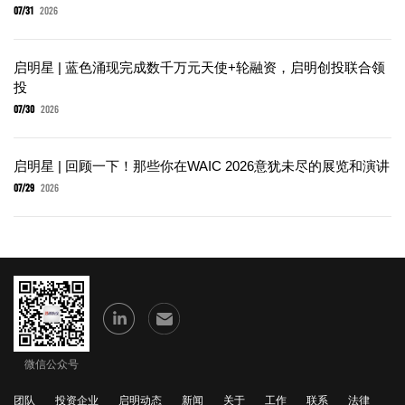
07/31
2026
启明星 | 蓝色涌现完成数千万元天使+轮融资，启明创投联合领
投
07/30
2026
启明星 | 回顾一下！那些你在WAIC 2026意犹未尽的展览和演讲
07/29
2026
微信公众号
团队
投资企业
启明动态
新闻
关于
工作
联系
法律