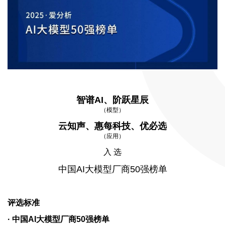
智谱AI、阶跃星辰
（模型）
云知声、惠每科技、优必选
（应用）
入 选
中国AI大模型厂商50强榜单
评选标准
· 中国AI大模型厂商50强榜单