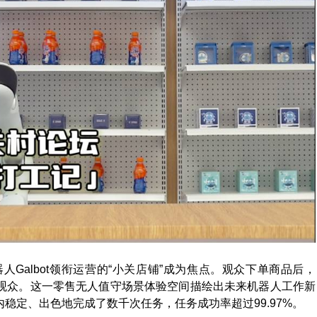
Galbot领衔运营的“小关店铺”成为焦点。观众下单商品后，
送给观众。这一零售无人值守场景体验空间描绘出未来机器人工作新
内稳定、出色地完成了数千次任务，任务成功率超过99.97%。