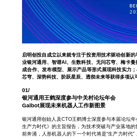
启明创投自成立以来就专注于投资用技术驱动创新的
业银河通用、智谱AI、生数科技、无问芯穹、梅卡
成合作、发布模型、展示产品等形式展现科技实力；小米
芯穹、深势科技、阶跃星辰、透彻未来等获得多项认
01/
银河通用王鹤深度参与中关村论坛年会
Galbot展现未来机器人工作新图景
银河通用创始人及CTO王鹤博士深度参与本届论坛
生产力时代》的主旨报告，为技术突破与产业落地的
前奔涌，人形机器人的下一个时代将是“生产力时代