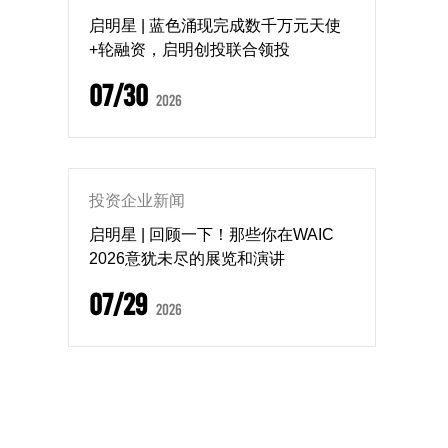
启明星 | 蓝色涌现完成数千万元天使
+轮融资，启明创投联合领投
07/30
2026
投资企业新闻
启明星 | 回顾一下！那些你在WAIC
2026意犹未尽的展览和演讲
07/29
2026