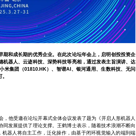
早期和成长期的优秀企业。在此次论坛年会上，启明创投投资企
曼德机器人、云迹科技、深势科技等亮相，通过发表主旨演讲、达
集团（01810.HK）、智谱AI、银河通用、生数科技、无问
可。
年会，他受邀在论坛开幕式全体会议发表了题为《开启人形机器人
协同发展提供了理论支撑。王鹤博士表示，随着技术浪潮不断向
”，机器人将自主工作，泛化操作，由基于闭环视觉输入的端到端