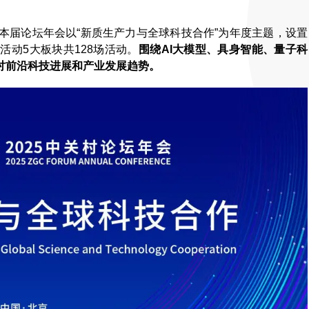
本届论坛年会以“新质生产力与全球科技合作”为年度主题，设置
动5大板块共128场活动。
围绕AI大模型、具身智能、量子科
讨前沿科技进展和产业发展趋势。