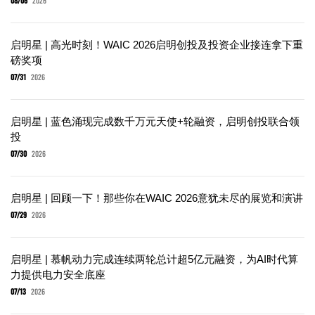
启明星 | 高光时刻！WAIC 2026启明创投及投资企业接连拿下重
磅奖项
07/31
2026
启明星 | 蓝色涌现完成数千万元天使+轮融资，启明创投联合领
投
07/30
2026
启明星 | 回顾一下！那些你在WAIC 2026意犹未尽的展览和演讲
07/29
2026
启明星 | 慕帆动力完成连续两轮总计超5亿元融资，为AI时代算
力提供电力安全底座
07/13
2026