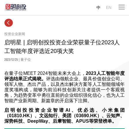
中
EN
投资企业新闻
启明星 | 启明创投投资企业荣获量子位2023人
工智能年度评选近20项大奖
2023/12/25
| 量子位
在量子位MEET 2024智能未来大会上，
2023人工智能年度
评选结果正式揭晓。
评选由领航企业、最具价值创业公司、
领军人物、杰出产品，以及杰出解决方案等人工智能领域年
度奖项构成，能够为前沿科技创新关注者提供一个客观视
角，为趋势变革中勇往直前的企业组织强化信心，也为人工
智能产业新周期、新篇章的开启落下注脚。
启明创投投资企业智谱AI、优必选、小米集团
（01810.HK）、文远知行、美团（03690.HK）、云知声、
深势科技、DeepWay、后摩智能、APUS等荣登榜单。