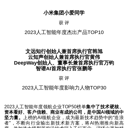
小米集团小爱同学
获 评
2023人工智能年度杰出产品TOP10
文远知行创始人兼首席执行官韩旭
云知声创始人兼首席执行官黄伟
DeepWay创始人、董事长兼首席执行官万钧
智谱AI首席执行官张鹏等
获 评
2023人工智能年度影响力人物TOP30
2023人工智能年度领航企业TOP50榜单
集中了技术硬核、
资本看好、客户信赖、商业有成的公司，是中国AI领域的中
坚力量。
上榜的AI领航企业，成为最新技术趋势中的“造浪
者”，不断向行业输出新技术新方案，将AI热潮推向新高