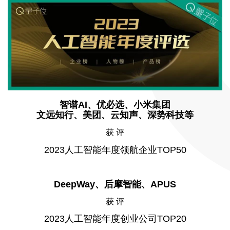
智谱AI、优必选、小米集团
文远知行、美团、云知声、深势科技等
获 评
2023人工智能年度领航企业TOP50
DeepWay、后摩智能、APUS
获 评
2023人工智能年度创业公司TOP20