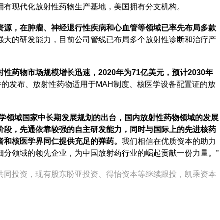
拥有现代化放射性药物生产基地，美国拥有分支机构。
资源，在肿瘤、神经退行性疾病和心血管等领域已率先布局多款
强大的研发能力，目前公司管线已布局多个放射性诊断和治疗产
性药物市场规模增长迅速，2020年为71亿美元，预计2030年
的发布、放射性药物适用于MAH制度、核医学设备配置证的放
学领域国家中长期发展规划的出台，国内放射性药物领域的发展
阶段，先通依靠较强的自主研发能力，同时与国际上的先进核药
者和核医学界同仁提供充足的弹药。
我们相信在优质资本的助力
细分领域的领先企业，为中国放射药行业的崛起贡献一份力量。”
共同投资，现有股东盼亚投资、得怡资本等继续跟投，凯乘资本