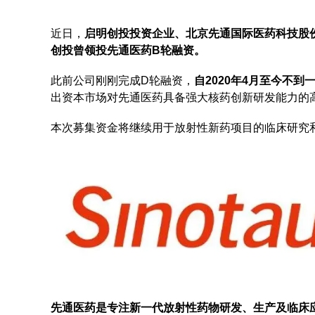
近日，
启明创投投资企业、北京先通国际医药科技股
创投曾领投先通医药B轮融资。
此前公司刚刚完成D轮融资，
自2020年4月至今不
出资本市场对先通医药具备强大核药创新研发能力的
本次募集资金将继续用于放射性新药项目的临床研究
先通医药是专注新一代放射性药物研发、生产及临床