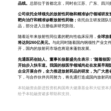
品线。
总部位于首都北京，同时在江苏、广东、四川
公司依托全球领先的放射性药物和精准诊疗领域研发
靶向治疗和精准诊断放射性药物；
依托自主研发团队
品，部分进入注册临床研究阶段。
随着近年来放射性同位素的靶向性临床应用，
全球放射
将达到260亿美元。
与此同时随着国内纲领性产业文件
开，国内的放射药市场也将迎来蓬勃发展。
先通医药创始人、董事长徐新盛先生表示：
“
随着核医
开始步入快车道。我国的核医学领域尚处在发展早期
企业开展合作，全力推进放射药品的研发，为广大患
下，与合作伙伴共同努力，将先通打造成国内放射药
本轮融资由新进投资机构国寿大健康基金和大钲资本
给予本轮融资诸多帮助和支持。