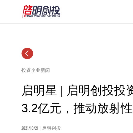
投资企业新闻
启明星 | 启明创投
3.2亿元，推动放射
2021/10/21
| 启明创投