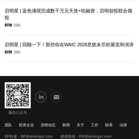
启明星 | 蓝色涌现完成数千万元天使+轮融资，启明创投联合领
投
07/30
2026
启明星 | 回顾一下！那些你在WAIC 2026意犹未尽的展览和演讲
07/29
2026
微信公众号
团队
投资企业
启明动态
新闻
关于
工作
联系
法律
BP投递：
BP@qimingvc.com
媒体联络：
PR@qimingvc.com