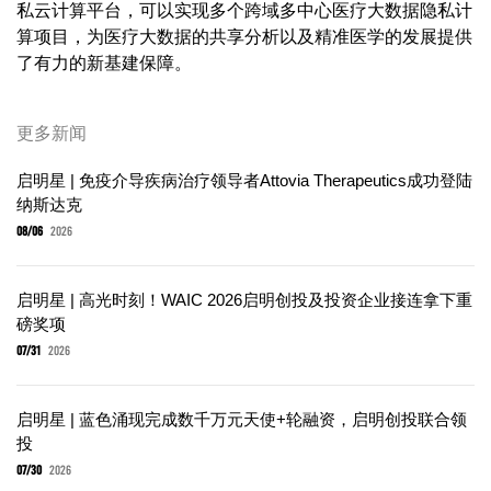
私云计算平台，可以实现多个跨域多中心医疗大数据隐私计
算项目，为医疗大数据的共享分析以及精准医学的发展提供
了有力的新基建保障。
更多新闻
启明星 | 免疫介导疾病治疗领导者Attovia Therapeutics成功登陆
纳斯达克
08/06
2026
启明星 | 高光时刻！WAIC 2026启明创投及投资企业接连拿下重
磅奖项
07/31
2026
启明星 | 蓝色涌现完成数千万元天使+轮融资，启明创投联合领
投
07/30
2026