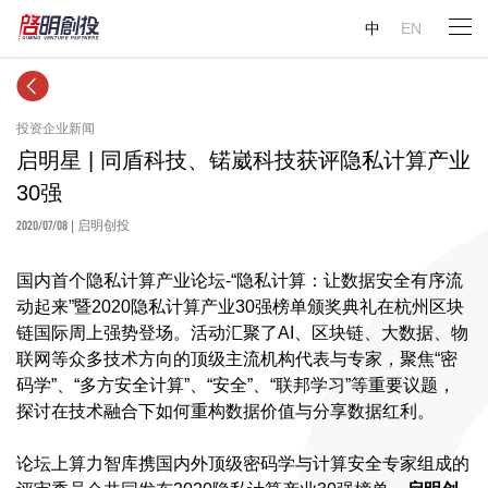
中
EN
投资企业新闻
启明星 | 同盾科技、锘崴科技获评隐私计算产业
30强
2020/07/08
| 启明创投
国内首个隐私计算产业论坛-“隐私计算：让数据安全有序流
动起来”暨2020隐私计算产业30强榜单颁奖典礼在杭州区块
链国际周上强势登场。活动汇聚了AI、区块链、大数据、物
联网等众多技术方向的顶级主流机构代表与专家，聚焦“密
码学”、“多方安全计算”、“安全”、“联邦学习”等重要议题，
探讨在技术融合下如何重构数据价值与分享数据红利。
论坛上算力智库携国内外顶级密码学与计算安全专家组成的