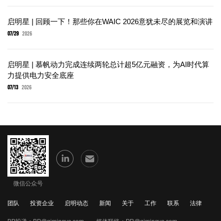
启明星 | 回顾一下！那些你在WAIC 2026意犹未尽的展览和演讲
07/29
2026
启明星 | 慕帆动力完成连续两轮总计超5亿元融资，为AI时代算
力提供电力安全底座
07/13
2026
微信公众号
团队
投资企业
启明动态
新闻
关于
工作
联系
法律