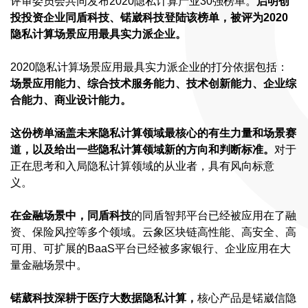
评审委员会共同发布2020隐私计算产业30强榜单。
启明创
投投资企业同盾科技、锘崴科技登陆该榜单，被评为2020
隐私计算场景应用最具实力派企业。
2020隐私计算场景应用最具实力派企业的打分依据包括：
场景应用能力、综合技术服务能力、技术创新能力、企业综
合能力、商业设计能力。
这份榜单涵盖未来隐私计算领域最核心的有生力量和场景赛
道，以及给出一些隐私计算领域新的方向和判断标准。
对于
正在思考和入局隐私计算领域的从业者，具有风向标意
义。
在金融场景中，同盾科技
的同盾智邦平台已经被应用在了融
资、保险风控等多个领域。云象区块链高性能、高安全、高
可用、可扩展的BaaS平台已经被多家银行、企业应用在大
量金融场景中。
锘葳科技深耕于医疗大数据隐私计算，
核心产品是锘崴信隐