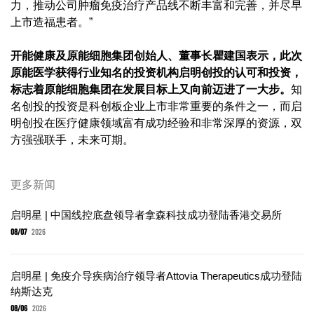
力，推动公司肿瘤免疫治疗产品线不断丰富和完善，并尽早
上市造福患者。”
开能健康及原能细胞集团创始人、董事长瞿建国表示，此次
原能医学获得行业知名的投资机构启明创投的认可和投资，
标志着原能细胞集团在发展目标上又向前迈进了一大步。
知
名创投的投资是科创板企业上市非常重要的条件之一，而启
明创投在医疗健康领域富有成功经验和非常深厚的资源，双
方强强联手，未来可期。
更多新闻
启明星 | 中国线控底盘领导者拿森科技成功登陆香港交易所
08/07
2026
启明星 | 免疫介导疾病治疗领导者Attovia Therapeutics成功登陆
纳斯达克
08/06
2026