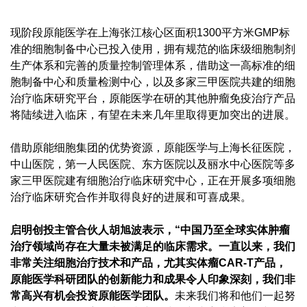
现阶段原能医学在上海张江核心区面积1300平方米GMP标
准的细胞制备中心已投入使用，拥有规范的临床级细胞制剂
生产体系和完善的质量控制管理体系，借助这一高标准的细
胞制备中心和质量检测中心，以及多家三甲医院共建的细胞
治疗临床研究平台，原能医学在研的其他肿瘤免疫治疗产品
将陆续进入临床，有望在未来几年里取得更加突出的进展。
借助原能细胞集团的优势资源，原能医学与上海长征医院，
中山医院，第一人民医院、东方医院以及丽水中心医院等多
家三甲医院建有细胞治疗临床研究中心，正在开展多项细胞
治疗临床研究合作并取得良好的进展和可喜成果。
启明创投主管合伙人胡旭波表示，“中国乃至全球实体肿瘤
治疗领域尚存在大量未被满足的临床需求。
一直以来，我们
非常关注细胞治疗技术和产品，尤其实体瘤CAR-T产品，
原能医学科研团队的创新能力和成果令人印象深刻，我们非
常高兴有机会投资原能医学团队。
未来我们将和他们一起努