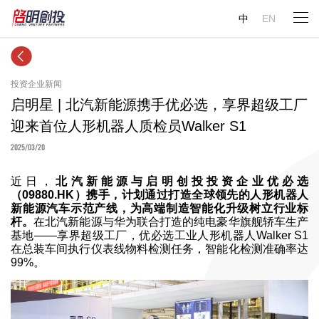
中
EN
投资企业新闻
启明星 | 北汽新能源携手优必选，享界超级工厂
迎来首位人形机器人质检员Walker S1
2025/03/20
近日，
北汽新能源与启明创投投资企业优必选
（09880.HK）携手，计划通过打造全球领先的人形机器人
新能源汽车示范产线，为高端制造智能化升级树立行业标
杆。
在北汽新能源与华为联合打造的纯电豪华旗舰轿车生产
基地——享界超级工厂，优必选工业人形机器人Walker S1
在总装车间执行仪表线物料检测任务，智能化检测准确率达
99%。