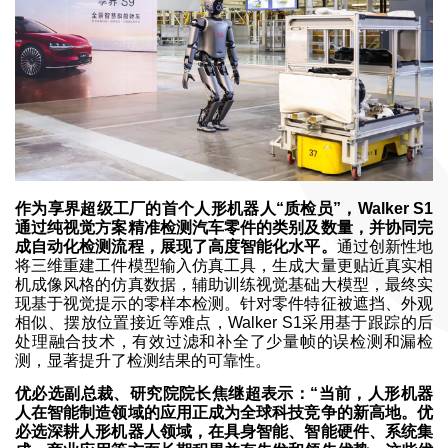
作为享界超级工厂的首个人形机器人“质检员”，Walker S1
通过纯视觉方案精准检测汽车零件的类别及数量，并协同完
成自动化检测流程，展现了高度智能化水平。
通过创新性地
将三维重建工件模型输入仿真工具，生成大量更贴近真实相
机成像风格的仿真数据，辅助训练视觉基础大模型，最终实
现基于视觉提示的零样本检测。针对零件特征被遮挡、外观
相似、摆放位置接近等难点，Walker S1采用基于跟踪的后
处理融合技术，有效过滤和补全了少量帧的误检测和漏检
测，显著提升了检测结果的可靠性。
优必选副总裁、研究院院长焦继超表示：“当前，人形机器
人在智能制造领域的应用正成为全球科技竞争的新高地。优
必选深耕人形机器人领域，在具身智能、智能硬件、系统集