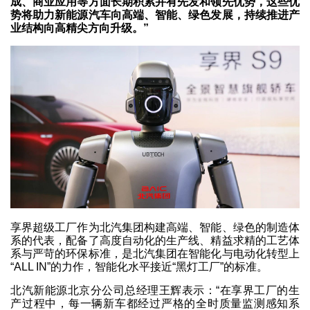
成、商业应用等方面长期积累并有先发和领先优势，这些优
势将助力新能源汽车向高端、智能、绿色发展，持续推进产
业结构向高精尖方向升级。”
享界超级工厂作为北汽集团构建高端、智能、绿色的制造体
系的代表，配备了高度自动化的生产线、精益求精的工艺体
系与严苛的环保标准，是北汽集团在智能化与电动化转型上
“ALL IN”的力作，智能化水平接近“黑灯工厂”的标准。
北汽新能源北京分公司总经理王辉表示：“在享界工厂的生
产过程中，每一辆新车都经过严格的全时质量监测感知系