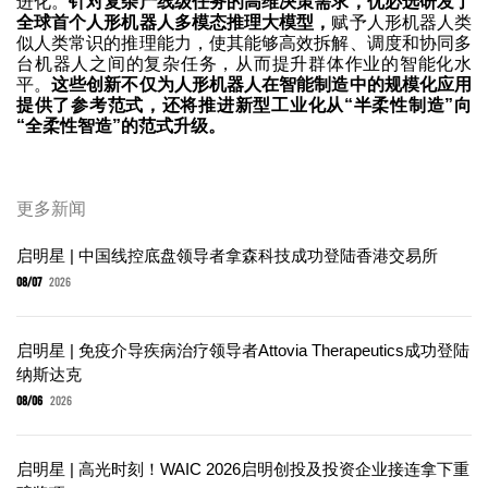
进化。
针对复杂产线级任务的高维决策需求，优必选研发了
全球首个人形机器人多模态推理大模型，
赋予人形机器人类
似人类常识的推理能力，使其能够高效拆解、调度和协同多
台机器人之间的复杂任务，从而提升群体作业的智能化水
平。
这些创新不仅为人形机器人在智能制造中的规模化应用
提供了参考范式，还将推进新型工业化从“半柔性制造”向
“全柔性智造”的范式升级。
更多新闻
启明星 | 中国线控底盘领导者拿森科技成功登陆香港交易所
08/07
2026
启明星 | 免疫介导疾病治疗领导者Attovia Therapeutics成功登陆
纳斯达克
08/06
2026
启明星 | 高光时刻！WAIC 2026启明创投及投资企业接连拿下重