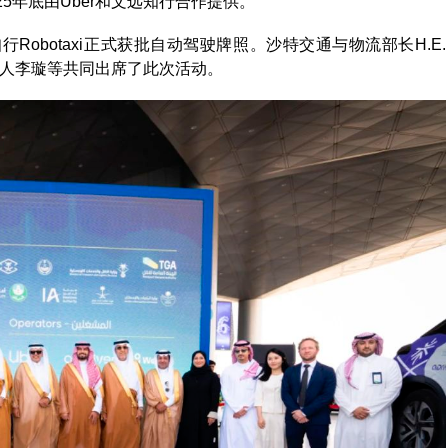
25年底由Uber和文远知行合作提供。
行Robotaxi正式获批自动驾驶牌照。沙特交通与物流部长H.E.
兼国际负责人李璇等共同出席了此次活动。