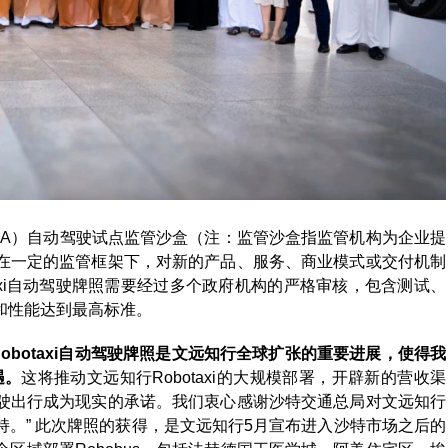
（TGA）自动驾驶试点监管沙盒（注：监管沙盒指监管机构为企业提
在一定的监管框架下，对新的产品、服务、商业模式或交付机制
taxi自动驾驶牌照需要经过多个政府机构的严格审核，包含测试、
性和性能达到最高标准。
obotaxi自动驾驶牌照是文远知行全球扩张的重要进展，使得我
遇。
这将推动文远知行Robotaxi的大规模部署，开辟新的营收渠
驶出行成为现实的承诺。我们衷心感谢沙特交通总局对文远知行
。” 此次牌照的获得，是文远知行5月宣布进入沙特市场之后的