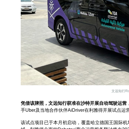
文远知行Ro
凭借该牌照，文远知行获准在沙特开展自动驾驶运营，并
手Uber及当地合作伙伴AiDriver在利雅得开展试点运
该试点项目已于本月初启动，覆盖哈立德国王国际机