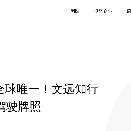
团队
投资企业
，全球唯一！文远知行
动驾驶牌照