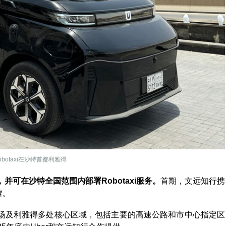
botaxi在沙特首都利雅得
可在沙特全国范围内部署Robotaxi服务。
首期，文远知行携
营。
场及利雅得多处核心区域，包括主要的高速公路和市中心指定区