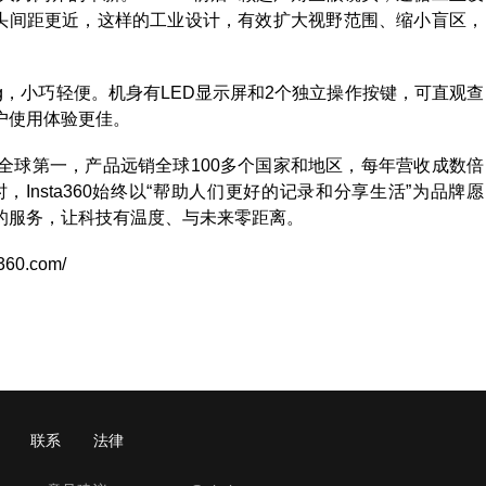
镜头间距更近，这样的工业设计，有效扩大视野范围、缩小盲区，
9g，小巧轻便。机身有LED显示屏和2个独立操作按键，可直观查
户使用体验更佳。
占有率全球第一，产品远销全球100多个国家和地区，每年营收成数倍
nsta360始终以“帮助人们更好的记录和分享生活”为品牌愿
的服务，让科技有温度、与未来零距离。
a360.com/
联系
法律