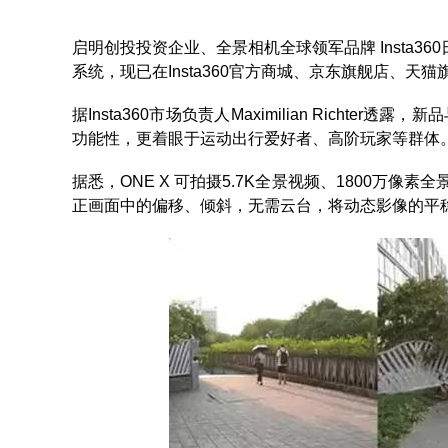
启明创投投资企业、全景相机全球领军品牌 Insta360
系统，现已在Insta360官方商城、京东旗舰店、天
据Insta360市场负责人Maximilian Richter
功能性，更着眼于运动出行爱好者、高阶玩家等群体
据悉，ONE X 可拍摄5.7K全景视频、1800万像素全景
正画面中的偏移、倾斜，无需云台，将动态影像的平