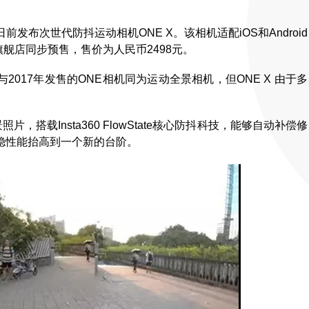
日前发布次世代防抖运动相机ONE X。该相机适配iOS和Android
猫旗舰店同步预售，售价为人民币2498元。
透露，新品与2017年发售的ONE相机同为运动全景相机，但ONE X 由于多
。
照片，搭载Insta360 FlowState核心防抖科技，能够自动补偿修
稳性能抬高到一个新的台阶。