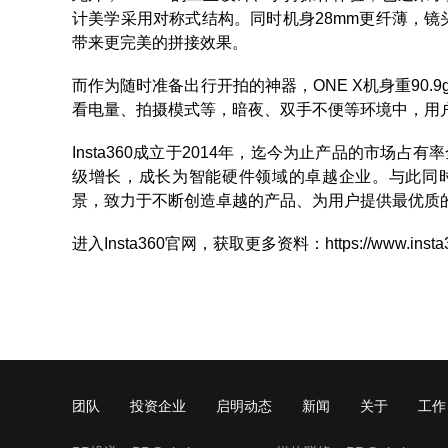
计美学采用对称式结构。同时机身28mm更纤薄，
带来更完美的拼接效果。
而作为随时准备出行开拍的神器，ONE X机身重90.
看电量、拍摄模式等，暗夜、双手不便等环境中，用
Insta360成立于2014年，迄今为止产品的市场
级增长，成长为智能硬件领域的卓越企业。与此同时，I
景，致力于不断创造卓越的产品、为用户提供最优质
进入Insta360官网，获取更多资料：
https://www.inst
团队
投资企业
启明动态
新闻
关于
工作