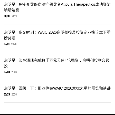
启明星 | 免疫介导疾病治疗领导者Attovia Therapeutics成功登陆
纳斯达克
08/06
2026
启明星 | 高光时刻！WAIC 2026启明创投及投资企业接连拿下重
磅奖项
07/31
2026
启明星 | 蓝色涌现完成数千万元天使+轮融资，启明创投联合领
投
07/30
2026
启明星 | 回顾一下！那些你在WAIC 2026意犹未尽的展览和演讲
07/29
2026