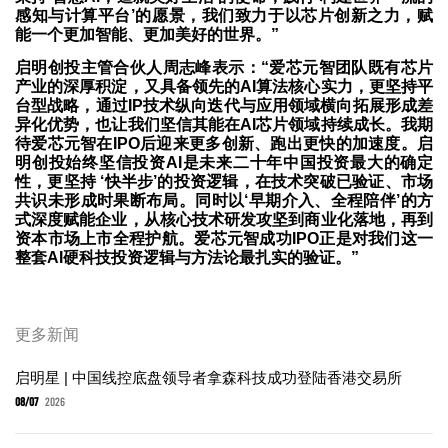
感知与计算平台’的愿景，我们致力于以芯片创新之力，赋
能一个更加智能、更加美好的世界。”
启明创投主管合伙人周志峰表示：“爱芯元智团队既有芯片
产业的深厚积淀，又具备领先的AI算法核心实力，更坚持平
台型战略，通过IP技术纵向迭代与应用领域横向拓展形成差
异化优势，也让我们坚信其能在AI芯片领域持续成长。我期
待爱芯元智在IPO后迎来更多创新、跑出更快的加速度。启
明创投始终坚信投资AI是未来二十年中国投资最大的确定
性，更坚持 ‘快半步’的投资逻辑，在技术突破已验证、市场
共识未形成时果断布局。同时以‘早期介入、全程陪伴’的方
式深度赋能企业，从核心技术研发攻坚到商业化落地，再到
资本市场上市全程护航。爱芯元智成功IPO正是对我们这一
整套AI硬科技投资逻辑与方法论最扎实的验证。”
更多新闻
启明星 | 中国线控底盘领导者拿森科技成功登陆香港交易所
08/07
2026