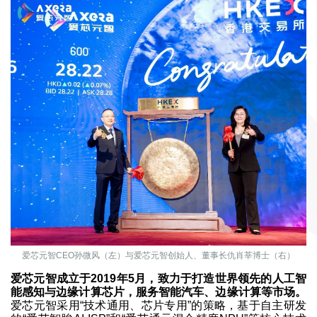
爱芯元智CEO孙微风（左）与爱芯元智创始人、董事长仇肖莘博士（右）
爱芯元智成立于2019年5月，致力于打造世界领先的人工智
能感知与边缘计算芯片，服务智能汽车、边缘计算等市场。
爱芯元智采用“技术通用、芯片专用”的策略，基于自主研发