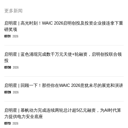
更多新闻
启明星 | 高光时刻！WAIC 2026启明创投及投资企业接连拿下重
磅奖项
07/31
2026
启明星 | 蓝色涌现完成数千万元天使+轮融资，启明创投联合领
投
07/30
2026
启明星 | 回顾一下！那些你在WAIC 2026意犹未尽的展览和演讲
07/29
2026
启明星 | 慕帆动力完成连续两轮总计超5亿元融资，为AI时代算
力提供电力安全底座
07/13
2026