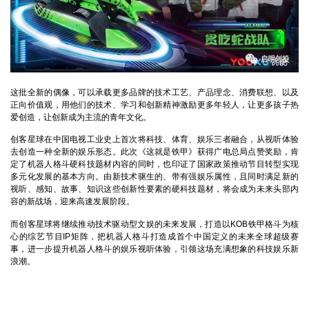
这批全新的偶像，可以承载更多品牌的技术工艺、产品理念、消费联想、以及
正向价值观，用他们的技术、学习和创新精神激励更多年轻人，让更多孩子热
爱创造，让创新成为主流的青年文化。
创客星球在中国电视工业史上首次将科技、体育、娱乐三者融合，从视听体验
去创造一种全新的娱乐形态。此次《这就是铁甲》获得广电总局点赞奖励，肯
定了机器人格斗硬科技题材内容的同时，也印证了国家政策推动节目转型实现
多元化发展的基本方向。由新技术驱生的、带有强娱乐属性，且同时满足新的
视听、感知、故事、知识这些创新性要素的硬科技题材，将会成为未来头部内
容的新战场，迎来高速发展阶段。
而创客星球将继续推动技术驱动型文娱的未来发展，打造以KOB铁甲格斗为核
心的综艺节目IP矩阵，把机器人格斗打造成首个中国定义的未来全球超级赛
事，进一步提升机器人格斗的娱乐视听体验，引领这场充满想象的科技娱乐新
浪潮。