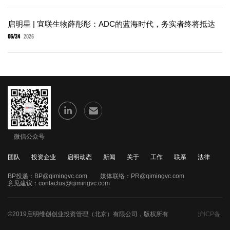
启明星 | 宜联生物薛彤彤：ADC的蓝海时代，务实者终将抵达
06/24
2026
微信公众号
团队
投资企业
启明动态
新闻
关于
工作
联系
法律
BP投递：
BP@qimingvc.com
媒体联络：
PR@qimingvc.com
意见建议：
contactus@qimingvc.com
©2019启明维创创业投资管理（北京）有限公司，版权所有
沪ICP备