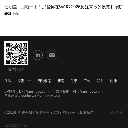
启明星 | 回顾一下！那些你在WAIC 2026意犹未尽的展览和演讲
07/29
2026
微信公众号
团队
投资企业
启明动态
新闻
关于
工作
联系
法律
BP投递：
BP@qimingvc.com
媒体联络：
PR@qimingvc.com
意见建议：
contactus@qimingvc.com
©2019启明维创创业投资管理（北京）有限公司，版权所有
沪ICP备
12032307号-1