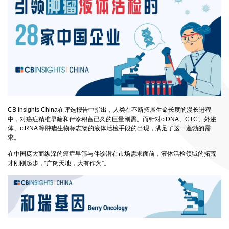
CB Insights China在评选报告中指出，人类在不断拓展生命长度的漫长进程
中，对癌症精准早筛和伴诊积蓄已久的巨量刚需。而针对ctDNA、CTC、外泌
体、ctRNA 等肿瘤生物标志物的液体活检手段的出现，满足了这一蓬勃的需
求。
在中国庞大而纵深的癌症早筛与伴诊潜在市场需求面前，液体活检领域的拓荒
才刚刚起步，“广阔天地，大有作为”。