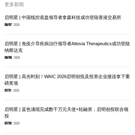
更多新闻
启明星 | 中国线控底盘领导者拿森科技成功登陆香港交易所
08/07
2026
启明星 | 免疫介导疾病治疗领导者Attovia Therapeutics成功登陆
纳斯达克
08/06
2026
启明星 | 高光时刻！WAIC 2026启明创投及投资企业接连拿下重
磅奖项
07/31
2026
启明星 | 蓝色涌现完成数千万元天使+轮融资，启明创投联合领
投
07/30
2026