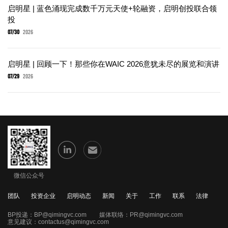
启明星 | 蓝色涌现完成数千万元天使+轮融资，启明创投联合领
投
07/30
2026
启明星 | 回顾一下！那些你在WAIC 2026意犹未尽的展览和演讲
07/29
2026
微信公众号
团队
投资企业
启明动态
新闻
关于
工作
联系
法律
BP投递：
BP@qimingvc.com
媒体联络：
PR@qimingvc.com
意见建议：
contactus@qimingvc.com