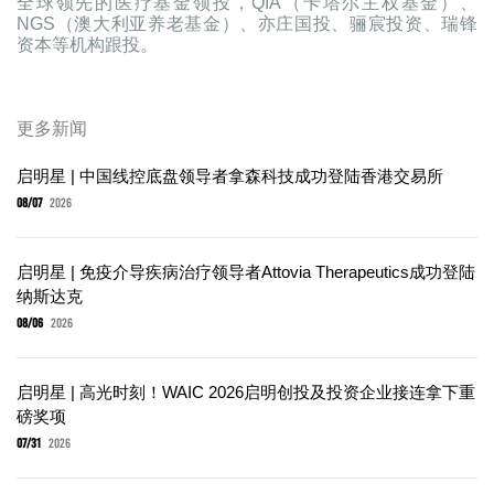
全球领先的医疗基金领投，QIA（卡塔尔主权基金）、
NGS（澳大利亚养老基金）、亦庄国投、骊宸投资、瑞锋
资本等机构跟投。
更多新闻
启明星 | 中国线控底盘领导者拿森科技成功登陆香港交易所
08/07
2026
启明星 | 免疫介导疾病治疗领导者Attovia Therapeutics成功登陆
纳斯达克
08/06
2026
启明星 | 高光时刻！WAIC 2026启明创投及投资企业接连拿下重
磅奖项
07/31
2026