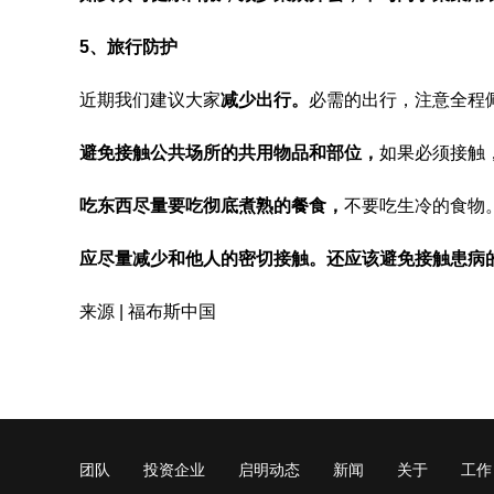
5、旅行防护
近期我们建议大家
减少出行。
必需的出行，注意全程
避免接触公共场所的共用物品和部位，
如果必须接触
吃东西尽量要吃彻底煮熟的餐食，
不要吃生冷的食物
应尽量减少和他人的密切接触。还应该避免接触患病
来源 | 福布斯中国
团队
投资企业
启明动态
新闻
关于
工作