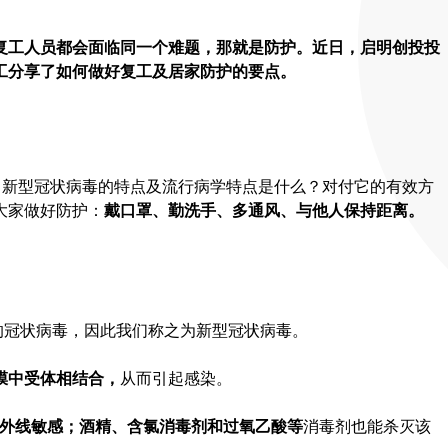
复工人员都会面临同一个难题，那就是防护。近日，启明创投投
工分享了如何做好复工及居家防护的要点。
，新型冠状病毒的特点及流行病学特点是什么？对付它的有效方
大家做好防护：
戴口罩、勤洗手、多通风、与他人保持距离。
的冠状病毒，因此我们称之为新型冠状病毒。
膜中受体相结合，
从而引起感染。
外线敏感；
酒精、含氯消毒剂和过氧乙酸等
消毒剂也能杀灭该