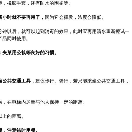
镜，橡胶手套，还有防水的围裙等。
四小时就不要再用了，
因为它会挥发，浓度会降低。
分钟以后，就可以起到消毒的效果，此时应再用清水重新擦试一
产品同时使用。
；夹菜用公筷等良好的习惯。
坐公共交通工具，
建议步行、骑行，若只能乘坐公共交通工具，
触，在电梯内尽量与他人保持一定的距离。
以上的距离。
餐，注意错时用餐。