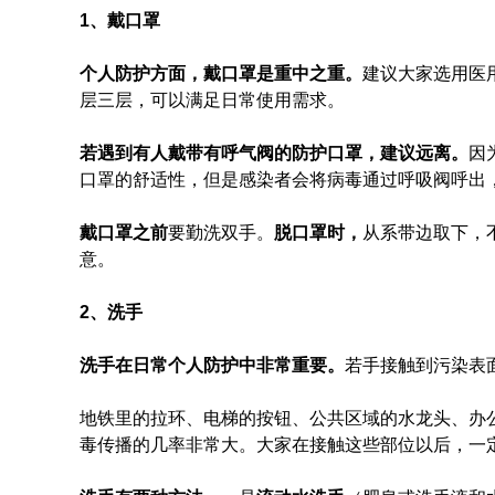
1、戴口罩
个人防护方面，戴口罩是重中之重。
建议大家选用医
层三层，可以满足日常使用需求。
若遇到有人戴带有呼气阀的防护口罩，建议远离。
因
口罩的舒适性，但是感染者会将病毒通过呼吸阀呼出
戴口罩之前
要勤洗双手。
脱口罩时，
从系带边取下，
意。
2、洗手
洗手在日常个人防护中非常重要。
若手接触到污染表
地铁里的拉环、电梯的按钮、公共区域的水龙头、办
毒传播的几率非常大。大家在接触这些部位以后，一