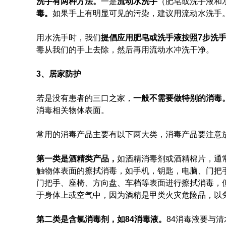
洗手有两种方法。
一是
流动水洗手
（肥皂或洗手液和
毒。
如果手上有明显可见的污染，建议用流动水洗手
用水洗手时，我们
提倡应用肥皂或洗手液按照7步洗
毒从我们的手上去除，然后再用流动水冲洗干净。
3、居家防护
若是没有患者的三口之家，
一般不需要做特别的消毒
消毒相关物体表面。
常用的消毒产品主要有以下两大类，消毒产品要注意
第一类是酒精类产品，
如酒精消毒剂或酒精棉片，通
触物体表面的擦拭消毒，如手机，钥匙，电脑、门把
门把手、座椅、方向盘、车档等表面进行擦拭消毒，
于身体上或空气中，因为酒精是甲类火灾危险品，以
第二类是含氯消毒剂，如84消毒液。
84消毒液要与