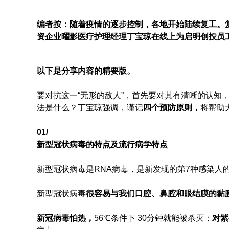
编者按：随着疫情的逐步控制，各地开始陆续复工。
资企业曜影医疗护理经理丁宝琼在线上为启明创投员
以下是分享内容的精要版。
要对抗这一“无形的敌人”，首先要对其有清晰的认知
法是什么？丁宝琼强调，谨记
四个预防原则，
将帮助
01/
新型冠状病毒的特点及流行病学特点
新型冠状病毒是RNA病毒，是新发现的第7种感染人
新型冠状病毒
很容易与我们口腔、鼻腔和眼结膜的黏
新冠病毒怕热，
56℃条件下 30分钟就能被杀灭；
对紫