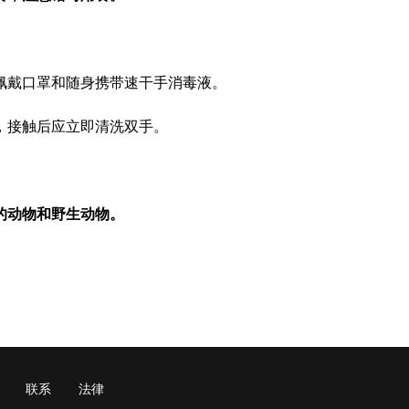
佩戴口罩和随身携带速干手消毒液。
，接触后应立即清洗双手。
。
的动物和野生动物。
联系
法律