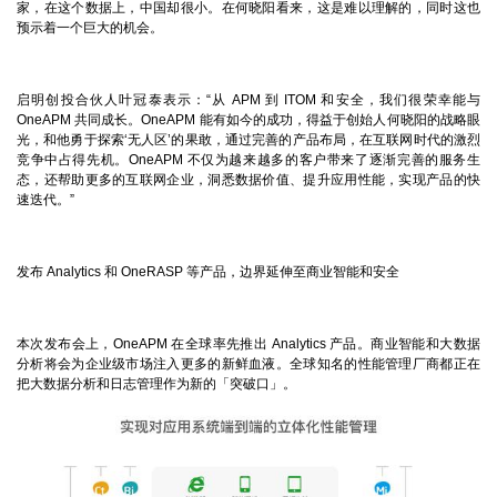
家，在这个数据上，中国却很小。在何晓阳看来，这是难以理解的，同时这也
预示着一个巨大的机会。
启明创投合伙人叶冠泰表示：“从
APM
到
ITOM
和安全，我们很荣幸能与
OneAPM
共同成长。
OneAPM
能有如今的成功，得益于创始人何晓阳的战略眼
光，和他勇于探索‘无人区’的果敢，通过完善的产品布局，在互联网时代的激烈
竞争中占得先机。
OneAPM
不仅为越来越多的客户带来了逐渐完善的服务生
态，还帮助更多的互联网企业，洞悉数据价值、提升应用性能，实现产品的快
速迭代。”
发布
Analytics
和
OneRASP
等产品，边界延伸至商业智能和安全
本次发布会上，
OneAPM
在全球率先推出
Analytics
产品。商业智能和大数据
分析将会为企业级市场注入更多的新鲜血液。全球知名的性能管理厂商都正在
把大数据分析和日志管理作为新的「突破口」。