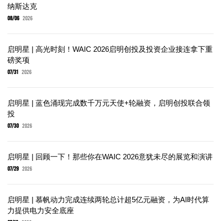
纳斯达克
08/06
2026
启明星 | 高光时刻！WAIC 2026启明创投及投资企业接连拿下重
磅奖项
07/31
2026
启明星 | 蓝色涌现完成数千万元天使+轮融资，启明创投联合领
投
07/30
2026
启明星 | 回顾一下！那些你在WAIC 2026意犹未尽的展览和演讲
07/29
2026
启明星 | 慕帆动力完成连续两轮总计超5亿元融资，为AI时代算
力提供电力安全底座