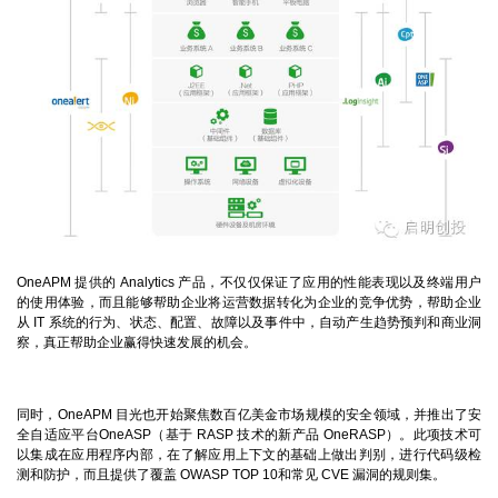
OneAPM
提供的
Analytics
产品，不仅仅保证了应用的性能表现以及终端用户
的使用体验，而且能够帮助企业将运营数据转化为企业的竞争优势，帮助企业
从
IT
系统的行为、状态、配置、故障以及事件中，自动产生趋势预判和商业洞
察，真正帮助企业赢得快速发展的机会。
同时，
OneAPM
目光也开始聚焦数百亿美金市场规模的安全领域，并推出了安
全自适应平台
OneASP
（基于
RASP
技术的新产品
OneRASP
）。此项技术可
以集成在应用程序内部，在了解应用上下文的基础上做出判别，进行代码级检
测和防护，而且提供了覆盖
OWASP TOP 10
和常见
CVE
漏洞的规则集。