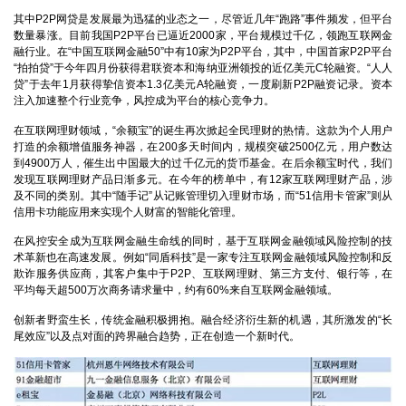
其中P2P网贷是发展最为迅猛的业态之一，尽管近几年“跑路”事件频发，但平台
数量暴涨。目前我国P2P平台已逼近2000家，平台规模过千亿，领跑互联网金
融行业。在“中国互联网金融50”中有10家为P2P平台，其中，中国首家P2P平台
“拍拍贷”于今年四月份获得君联资本和海纳亚洲领投的近亿美元C轮融资。“人人
贷”于去年1月获得挚信资本1.3亿美元A轮融资，一度刷新P2P融资记录。资本
注入加速整个行业竞争，风控成为平台的核心竞争力。
在互联网理财领域，“余额宝”的诞生再次掀起全民理财的热情。这款为个人用户
打造的余额增值服务神器，在200多天时间内，规模突破2500亿元，用户数达
到4900万人，催生出中国最大的过千亿元的货币基金。在后余额宝时代，我们
发现互联网理财产品日渐多元。在今年的榜单中，有12家互联网理财产品，涉
及不同的类别。其中“随手记”从记账管理切入理财市场，而“51信用卡管家”则从
信用卡功能应用来实现个人财富的智能化管理。
在风控安全成为互联网金融生命线的同时，基于互联网金融领域风险控制的技
术革新也在高速发展。例如“同盾科技”是一家专注互联网金融领域风险控制和反
欺诈服务供应商，其客户集中于P2P、互联网理财、第三方支付、银行等，在
平均每天超500万次商务请求量中，约有60%来自互联网金融领域。
创新者野蛮生长，传统金融积极拥抱。融合经济衍生新的机遇，其所激发的“长
尾效应”以及点对面的跨界融合趋势，正在创造一个新时代。