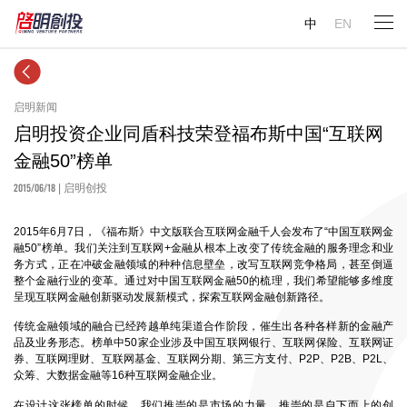
中
EN
启明新闻
启明投资企业同盾科技荣登福布斯中国“互联网
金融50”榜单
2015/06/18
| 启明创投
2015年6月7日，《福布斯》中文版联合互联网金融千人会发布了“中国互联网金
融50”榜单。我们关注到互联网+金融从根本上改变了传统金融的服务理念和业
务方式，正在冲破金融领域的种种信息壁垒，改写互联网竞争格局，甚至倒逼
整个金融行业的变革。通过对中国互联网金融50的梳理，我们希望能够多维度
呈现互联网金融创新驱动发展新模式，探索互联网金融创新路径。
传统金融领域的融合已经跨越单纯渠道合作阶段，催生出各种各样新的金融产
品及业务形态。榜单中50家企业涉及中国互联网银行、互联网保险、互联网证
券、互联网理财、互联网基金、互联网分期、第三方支付、P2P、P2B、P2L、
众筹、大数据金融等16种互联网金融企业。
在设计这张榜单的时候，我们推崇的是市场的力量，推崇的是自下而上的创