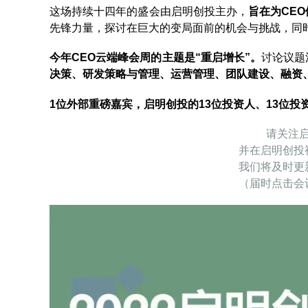
这场持续十四年的盛会由启明创投主办，
旨在为CE
先锋力量，探讨在巨大的变局面前的机会与挑战，同
今年CEO云端峰会周的主题是“重启增长”。
讨论议题
决策、研发策略与管理、运营管理、团队建设、融资
1位外部重磅嘉宾，启明创投的13位投资人、13位投
请关注
并在启明创投
我们将及时更
（届时点击会