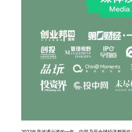
2022年是波谲云诡的一年，中国乃至全球经济都面