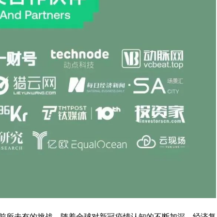
临前所未有的挑战。随着全球对新冠疫情认知的不断加深，经济复