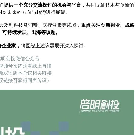
O们提供一个充分交流探讨的机会与平台，
共同见证技术与创新的
时对未来的方向与趋势进行展望。
涉及到科技及消费、医疗健康等领域，
重点关注创新创业、战略
、可持续发展、出海等议题。
资企业家，
将围绕上述议题展开深入探讨。
启明创投微信公众号
视频号预约观看线上直播
新双语版本会议相关链接
议链接可获得同声传译）