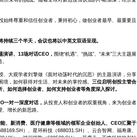
创投始终尊重和信任创业者，秉持初心，做创业者最早、最重要且
将持续三个半天，会议也将以中英文双语呈现。
题演讲、13场对话CEO，
围绕“机遇”、“挑战”、“未来”三大主题展
造。
授、大观学者刘擎做《面对动荡时代的沉思》的主题演讲，分享
困境，如何获得对生活、对未来的掌控感。
三位启明创投主管合
析、如何选择创业者、如何支持创业者等角度深入探讨。
EO一对一深度对话，
从投资人和创业者的双重视角，来为创业者
理、增长的新思路。
能、新消费、医疗健康等领域的领军企业创始人、CEO汇聚于
169.SH）、星环科技（688031.SH）、云合智网、福寿康、