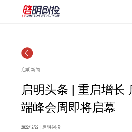
启明新闻
启明头条 | 重启增长
端峰会周即将启幕
2022/12/22
| 启明创投