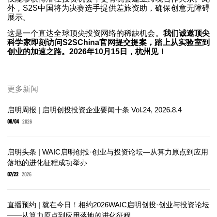
外，S2S中国将为决赛选手提供差旅资助，确保创意无障碍
展示。
这是一个直达全球顶尖投资网络的稀缺机会。
我们诚邀顶尖
科学家即刻访问S2SChina官网提交提案，踏上从实验室到
创业的加速之路。2026年10月15日，杭州见！
更多新闻
启明周报 | 启明创投投资企业要闻十条 Vol.24, 2026.8.4
08/04
2026
启明头条 | WAIC启明创投·创业与投资论坛—从算力原点到应用
落地的进化征程成功举办
07/22
2026
直播预约 | 就在今日！相约2026WAIC启明创投·创业与投资论坛
——从算力原点到应用落地的进化征程