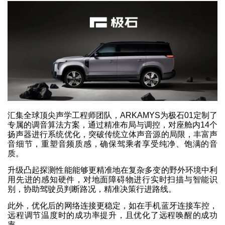
汇集全球顶尖声学工程师团队，ARKAMYS为极石01定制了
专属的调音算法方案，通过精准布局与调控，对座舱内14个
扬声器进行系统优化，突破传统立体声音源的局限，丰富声
音细节，重塑音频质感，确保驾乘者享受纯净、饱满的音
质。
升级凸起探测性能能够更精准地在复杂多变的野外环境中利
用先进的感知硬件，对地面障碍物进行实时扫描与智能识
别，协助驾驶员判断路况，精准决策行进路线。
此外，优化后的网络连接更稳定，如在手机蓝牙连接车控，
远程调节温度时的成功率提升，且优化了远程唤醒的成功
率。