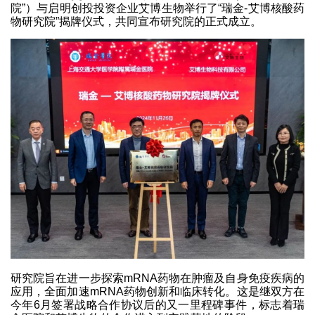
院”）与启明创投投资企业艾博生物举行了“瑞金-艾博核酸药
物研究院”揭牌仪式，共同宣布研究院的正式成立。
研究院旨在进一步探索mRNA药物在肿瘤及自身免疫疾病的
应用，全面加速mRNA药物创新和临床转化。这是继双方在
今年6月签署战略合作协议后的又一里程碑事件，标志着瑞