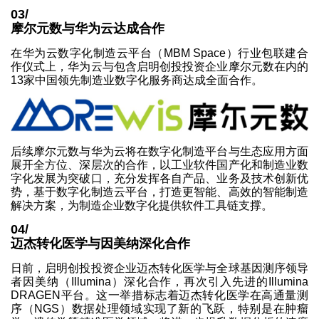
03/
摩尔元数与华为云达成合作
在华为云数字化制造云平台（MBM Space）行业包联建合
作仪式上，华为云与包含启明创投投资企业摩尔元数在内的
13家中国领先制造业数字化服务商达成全面合作。
后续摩尔元数与华为云将在数字化制造平台与生态应用方面
展开全方位、深层次的合作，以工业软件国产化和制造业数
字化发展为突破口，充分发挥各自产品、业务及技术创新优
势，基于数字化制造云平台，打造更智能、高效的智能制造
解决方案，为制造企业数字化提供软件工具链支撑。
04/
迈杰转化医学与因美纳深化合作
日前，启明创投投资企业迈杰转化医学与全球基因测序领导
者因美纳（Illumina）深化合作，再次引入先进的Illumina
DRAGEN平台。这一举措标志着迈杰转化医学在高通量测
序（NGS）数据处理领域实现了新的飞跃，特别是在肿瘤