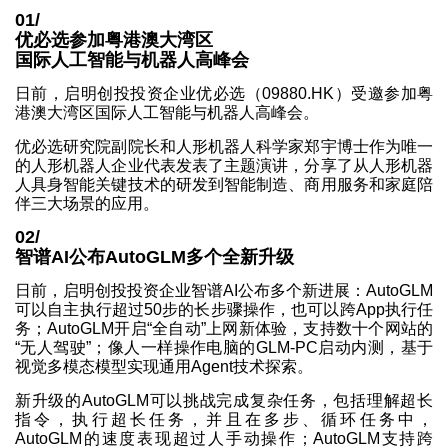
01/
优必选参加粤港澳大湾区
国际人工智能与机器人高峰会
日前，启明创投投资企业优必选（09880.HK）受邀参加粤
港澳大湾区国际人工智能与机器人高峰会。
优必选研究院副院长和人形机器人科学家郑宇博士作为唯一
的人形机器人企业代表发表了主题演讲，分享了从人形机器
人具身智能关键技术的研发到智能制造、商用服务和家庭陪
伴三大场景的应用。
02/
智谱AI公布AutoGLM多个全新升级
日前，启明创投投资企业智谱AI公布多个新进展：AutoGLM
可以自主执行超过50步的长步骤操作，也可以跨App执行任
务；AutoGLM开启“全自动”上网新体验，支持数十个网站的
“无人驾驶”；像人一样操作电脑的GLM-PC启动内测，基于
视觉多模态模型实现通用Agent技术探索。
新升级的AutoGLM可以挑战完成复杂任务，包括理解超长
指令，执行超长任务，并且在多步、循环任务中，
AutoGLM的速度表现超过人手动操作；AutoGLM支持跨