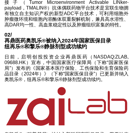
接子（Tumor Microenvironment Activable LINker-
payload，TMALIN®）抗体偶联药物平台技术是宜联生物拥
有独立自主知识产权的新型ADC平台技术，可利用细胞外
肿瘤微环境和细胞内溶酶体双重裂解机制，兼具高水溶性、
高DAR均一性、高血浆稳定性以及肿瘤组织富集的特性。
02/
再鼎医药奥凯乐®被纳入2024年国家医保目录
纽再乐®和擎乐®静脉剂型成功续约
日前，启明创投投资企业再鼎医药（NASDAQ:ZLAB,
09688.HK）宣布，中国国家医疗保障局（下称“国家医保
局”）发布的《国家基本医疗保险、工伤保险和生育保险药
品目录（2024年）》（下称“国家医保目录”）已更新并纳入
奥凯乐®，纽再乐®和擎乐®静脉剂型成功续约。