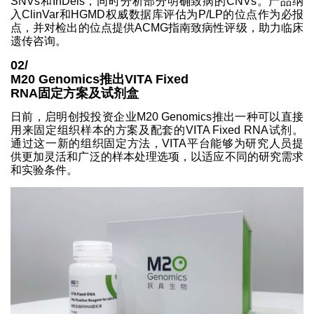
SNVs和InDels，同时分析部分明确致病的CNVs。产品纳
入ClinVar和HGMD权威数据库评估为P/LP的位点作为必报
点，并对检出的位点提供ACMG指南致病性评级，助力临床
遗传咨询。
02/
M20 Genomics推出VITA Fixed
RNA固定方案及试剂盒
日前，启明创投投资企业M20 Genomics推出一种可以直接
用来固定组织样本的方案及配套的VITA Fixed RNA试剂。
通过这一新的组织固定方法，VITA平台能够为研究人员提
供更加灵活和广泛的样本处理选项，以适应不同的研究需求
和实验条件。