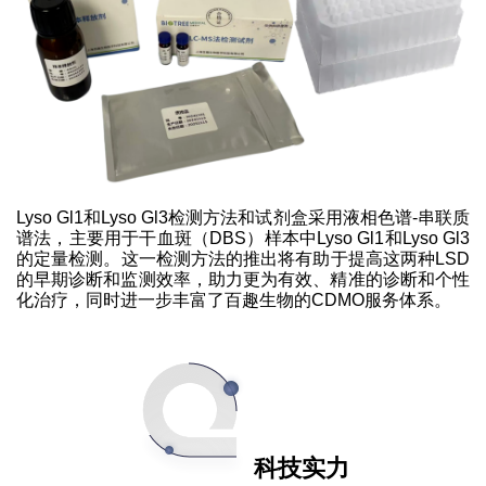
Lyso Gl1和Lyso Gl3检测方法和试剂盒采用液相色谱-串联质
谱法，主要用于干血斑（DBS）样本中Lyso Gl1和Lyso Gl3
的定量检测。这一检测方法的推出将有助于提高这两种LSD
的早期诊断和监测效率，助力更为有效、精准的诊断和个性
化治疗，同时进一步丰富了百趣生物的CDMO服务体系。
科技实力