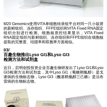
M20 Genomics使用VITA单细胞转录组平台对同一只小鼠肾
的新鲜组织、冻存组织、FFPE组织和VITA Fixed RNA固定
组织分别进行检测。细胞核质控结果显示，VITA Fixed
RNA固定组织与新鲜组织、冻存组织和FFPE组织在细胞核
提取的完整度、结团率和双胞率方面相似。
03/
百趣生物推出Lyso Gl1和Lyso Gl3
检测方法和试剂盒
近日，启明创投投资企业百趣生物研发出了Lyso Gl1和Lyso
Gl3检测方法和试剂盒，其中Lyso Gl1（葡糖鞘氨醇）是戈
谢病的生物标志物，Lyso Gl3（酰基鞘氨醇三己糖）是法布
雷病的生物标志物。