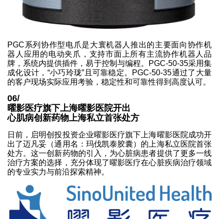
PGC系列协作型电爪是大寰机器人推出的主要面向协作机
器人应用的电动夹爪，支持市面上所有主流协作机器人品
牌，系统内提供插件，易于控制与编程。PGC-50-35采用集
成化设计，“小巧玲珑”且可靠稳定。PGC-50-35通过了大量
的客户现场实际应用考验，稳定性和可靠性得到高度认可。
06/
曜影医疗旗下上海曜影医院开出
心肌病创新药物上海私立首张处方
日前，启明创投投资企业曜影医疗旗下上海曜影医院成功开
出了迈凡妥（通用名：玛伐凯泰胶囊）的上海私立医院首张
处方。这一创新药物的引入，为心脏病患者提供了更多一线
治疗方案的选择，充分体现了曜影医疗在心脏疾病治疗领域
的专业实力与前沿探索精神。