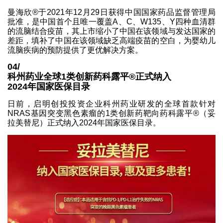
曼海欣®于2021年12月29日获得中国国家药品监督管理局
批准，是中国首个且唯一覆盖A、C、W135、Y四种血清群
的流脑结合疫苗，其上市缩小了中国在该领域与发达国家的
差距，填补了中国在该领域缺乏高端疫苗的空白，为婴幼儿
流脑疾病的预防提供了更优解决方案。
04/
科州药业全球1类创新药科露平®正式纳入
2024年国家医保目录
日前，启明创投投资企业科州药业研发的全球首款针对
NRAS基因突变黑色素瘤的1类创新药靶向药科露平®（妥
拉美替尼）正式纳入2024年国家医保目录。