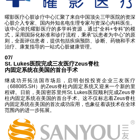
曜影医疗心脏诊疗中心汇聚了来自中国顶尖三甲医院的资深
心脏介入专家、国内外知名电生理专家与资深心内科医生。
该中心依托曜影医疗的多学科资源，通过“全科+专科”的模
式，采用国际化标准和诊疗流程，秉承“以患者为中心”的原
则，全面评估患者，提供包括疾病预防、诊断、药物和手术
治疗、康复指导的一站式心脏健康管理。
07/
St. Lukes医院完成三友医疗Zeus脊柱
内固定系统在美国的首台手术
继成功开拓法国市场后，启明创投投资企业三友医疗
（688085.SH）的Zeus脊柱内固定系统又迎来一个新的里
程碑。日前，美国密苏里州St. Lukes医院顺利完成Zeus脊
柱内固定系统在美国的首台手术。这不仅标志着Zeus脊柱
内固定系统在美国的首次成功应用，也象征着该技术在全球
范围内的进一步拓展。