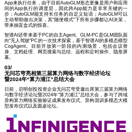
App来执行任务，由于目前AutoGLM形态更像是用户和应用
间的App执行的调度层，因此跨App能力是非常关键的一
步；AutoGLM能支持长任务的自定义短语；AutoGLM可以
主动帮助做出决策，其“随便模式”下所有步骤都让AI决策，
带来抽盲盒式的惊喜。
智谱AI还带来基于PC的自主Agent。GLM-PC是GLM团队面
向“无人驾驶”PC的一次技术探索，基于智谱AI的多模态模型
CogAgent。目前开放第一阶段的内测场景，包括会议替
身、文档处理、网页搜索与总结、远程和定时操作、隐形屏
幕。
03/
无问芯穹亮相第三届算力网络与数字经济论坛
暨2024年“算力浦江”总结大会
日前，启明创投投资企业无问芯穹受邀出席第三届算力网络
与数字经济论坛暨2024年“算力浦江”总结大会，参与了跨域
异构算力网络实验验证成果发布仪式、异构混训多模态大模
型发布仪式以及圆桌论坛。