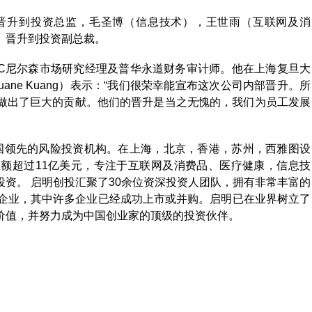
晋升到投资总监，毛圣博（信息技术），王世雨（互联网及消
）晋升到投资副总裁。
AC尼尔森市场研究经理及普华永道财务审计师。他在上海复旦大
ne Kuang）表示：“我们很荣幸能宣布这次公司内部晋升。所
做出了巨大的贡献。他们的晋升是当之无愧的，我们为员工发展
中国领先的风险投资机构。在上海，北京，香港，苏州，西雅图设
额超过11亿美元，专注于互联网及消费品、医疗健康，信息技
资。 启明创投汇聚了30余位资深投资人团队，拥有非常丰富的
家企业，其中许多企业已经成功上市或并购。启明已在业界树立了
价值，并努力成为中国创业家的顶级的投资伙伴。