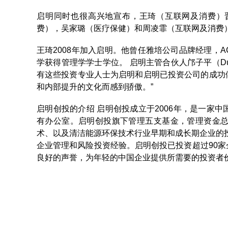
启明同时也很高兴地宣布，王琦（互联网及消费）
费），吴家璐（医疗保健）和周凌霏（互联网及消费
王琦2008年加入启明。他曾任雅培公司品牌经理，
学获得管理学学士学位。 启明主管合伙人邝子平（Dua
有这些投资专业人士为启明和启明已投资公司的成功
和内部提升的文化而感到骄傲。”
启明创投的介绍 启明创投成立于2006年，是一家
有办公室。启明创投旗下管理五支基金，管理资金总
术、以及清洁能源环保技术行业早期和成长期企业的投
企业管理和风险投资经验。启明创投已投资超过90
良好的声誉，为年轻的中国企业提供所需要的投资者