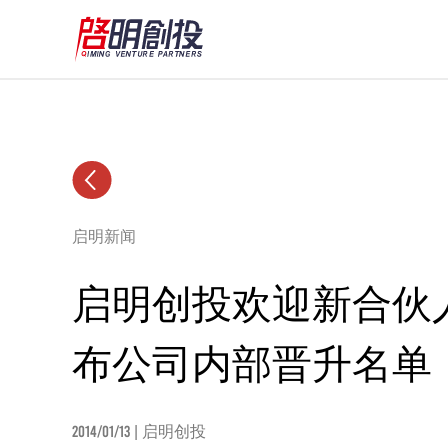
启明新闻
启明创投欢迎新合伙
布公司内部晋升名单
2014/01/13
| 启明创投