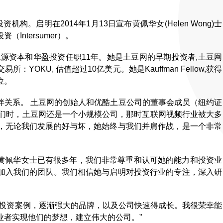
构。启明在2014年1月13日宣布黄佩华女(Helen Wong)士
ntersumer）。
源资本和华盈投资任职11年。她是土豆网的早期投资者,土豆网
OKU, 估值超过10亿美元。她是Kauffman Fellow,获得
位。
伴关系。 土豆网的创始人和优酷土豆公司的董事会成员（纽约证
我们时，土豆网还是一个小规模公司，那时互联网视频行业被大多
，无论我们发展的好与坏，她始终与我们并肩作战，是一个非常
认识黄佩华女士已有很多年，我们非常尊重和认可她的能力和投资业
加入我们的团队。我们相信她与启明对投资行业的专注，深入研
的投资案例，逐渐强大的品牌，以及公司快速得成长。我很荣幸能
业者实现他们的梦想，建立伟大的公司。”