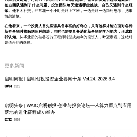
创业团队遇到了什么问题、投资团队每天遭遇哪些挑战、自己又遇到什么瓶
颈。
他不太社交，经常花一个小时走路上下班，一边走路一边独处思考，把事
情想清楚。
在他看来，一个投资人首先应该具备丰富的好奇心，只有这样才能在面对各种
新奇事物时接触到各种想法，同时也需要具备消化新事物的学习能力，形成自
我认知。
从毕业后的硅谷芯片工程师转型成如今的投资人，叶冠泰说，这绝对
是适合他的选择。
更多新闻
启明周报 | 启明创投投资企业要闻十条 Vol.24, 2026.8.4
08/04
2026
启明头条 | WAIC启明创投·创业与投资论坛—从算力原点到应用
落地的进化征程成功举办
07/22
2026