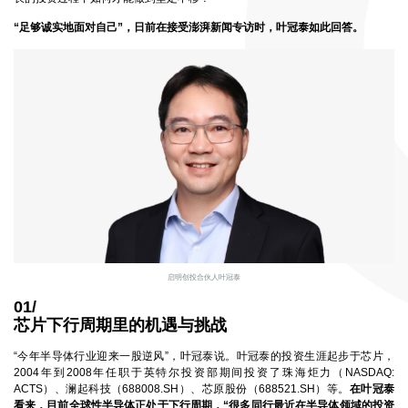
“足够诚实地面对自己”，日前在接受澎湃新闻专访时，叶冠泰如此回答。
启明创投合伙人叶冠泰
01/
芯片下行周期里的机遇与挑战
“今年半导体行业迎来一股逆风”，叶冠泰说。叶冠泰的投资生涯起步于芯片，
2004年到2008年任职于英特尔投资部期间投资了珠海炬力（NASDAQ:
ACTS）、澜起科技（688008.SH）、芯原股份（688521.SH）等。
在叶冠泰
看来，目前全球性半导体正处于下行周期，“很多同行最近在半导体领域的投资