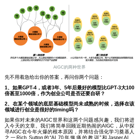
AIGC的两种世界
先不用着急给出你的答案，再问你两个问题：
1、如果GPT-4，或者3年、5年后最好的模型比GPT-3大100
倍甚至1000倍，作为创业公司是否还要自研？
2、在某个领域的底层基础模型尚未成熟的时候，选择在该
领域进行创业是很好的timing吗？
如果你对未来的AIGC世界和这两个问题感兴趣，我们将进
入今天的文章。我们将简单回顾近期热闹的AIGC，从中探
寻AIGC在今年火爆的根本原因，并将结合强化学习奠基人
之一Rich Sutton的“AI 70年惨痛的教训”和Jasper.AI、