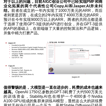
对于以上的问题，目前AIGC创业公司中已经实现PMF和商
业化拓展的两个代表性公司Copy.AI和Jasper.AI并未纠
结。
前者在成立的一年内实现了1000万美元的ARR，而后
者则更是厉害，在成立的2年内实现了4000万美元的ARR，
预计在今年实现9000万以上的ARR。两者的共同点都是基
于选择了使用GPT-3提供的API进行创业，并在GPT-3提供
的API的基础上，在前端做了大量的控制算法和产品逻辑，
并集中精力打磨产品。
值得警惕的是，大模型是一直在进步的，耗费的成本也越来
越高。
OpenAI 1750亿参数的GPT-3耗费了大约500万美元
的训练资金，Stability.AI也在维护一个4000多个Nvidia
A100 GPU组成的集群来训练AI模型，显然这么大的训练费
用对于创业公司是一个压力。虽然Stable Diffusion已经开