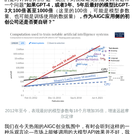
一个问题
“如果GPT-4，或者3年、5年后最好的模型比GPT-
3大100倍甚至1000倍
（这里的100倍，可能是模型参数
量、也可能是训练使用的数据量）
，作为AIGC应用侧的初
创公司还是否要自研？”
2012年至今，表现最好的模型参数每18个月增加35倍，增速远超摩
尔定律
我们在今天热闹的AIGC创业氛围中，有时会听到这样的一
种乐观言论—市场上能够调用的大模型API效果并不好，我