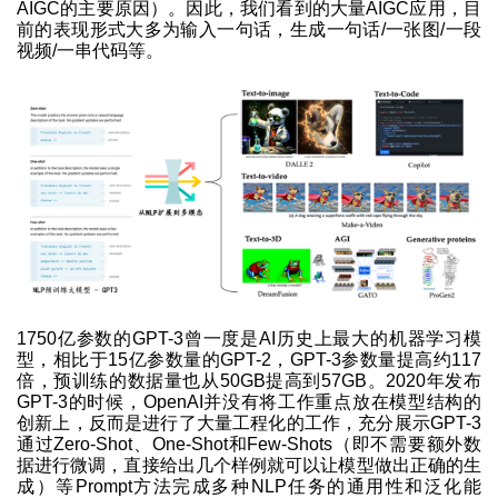
AIGC的主要原因）。因此，我们看到的大量AIGC应用，目
前的表现形式大多为输入一句话，生成一句话/一张图/一段
视频/一串代码等。
1750亿参数的GPT-3曾一度是AI历史上最大的机器学习模
型，相比于15亿参数量的GPT-2，GPT-3参数量提高约117
倍，预训练的数据量也从50GB提高到57GB。2020年发布
GPT-3的时候，OpenAI并没有将工作重点放在模型结构的
创新上，反而是进行了大量工程化的工作，充分展示GPT-3
通过Zero-Shot、One-Shot和Few-Shots（即不需要额外数
据进行微调，直接给出几个样例就可以让模型做出正确的生
成）等Prompt方法完成多种NLP任务的通用性和泛化能