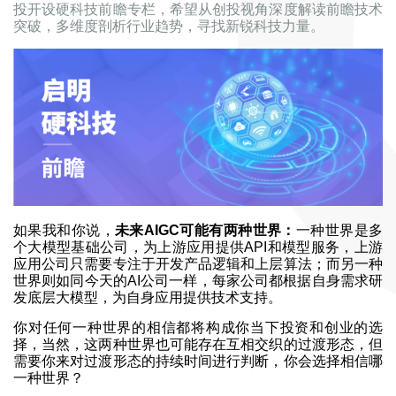
投开设硬科技前瞻专栏，希望从创投视角深度解读前瞻技术
突破，多维度剖析行业趋势，寻找新锐科技力量。
如果我和你说，
未来AIGC可能有两种世界：
一种世界是多
个大模型基础公司，为上游应用提供API和模型服务，上游
应用公司只需要专注于开发产品逻辑和上层算法；而另一种
世界则如同今天的AI公司一样，每家公司都根据自身需求研
发底层大模型，为自身应用提供技术支持。
你对任何一种世界的相信都将构成你当下投资和创业的选
择，当然，这两种世界也可能存在互相交织的过渡形态，但
需要你来对过渡形态的持续时间进行判断，你会选择相信哪
一种世界？