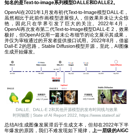
知名的是Text-to-image系列模型DALLE和DALLE2。
OpenAI在2021年1月发布初代Text-to-Image模型DALL-E，
虽然相比于此前作画模型进展惊人，但效果并未让大众惊
艳，因此只在学界引发了巨大的关注。2022年4月，
OpenAI再次发布第二代Text-to-Image模型DALL-E 2，效果
极好，但OpenAI仅用一篇未公布细节的论文展示其成果，
并仅为审核通过的开发者提供接口试用。2022年8月，借鉴
Dall-E 2的思路，Stable Diffusion模型开源，至此，AI图像
生成开始爆发。
DALLE、DALL-E 2和其他开源模型的发布时间线与效果
时间轴图 | State of AI Report 2022, https://www.stateof.ai/
总结AI生成图像发展滞后于生成文本，但却在2022年下半
年爆发的原因，我们不难发现如下规律，
上一层级的AIGC