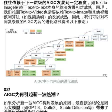
往往依赖于下一层级的AIGC发展到一定程度，
如Text-to-
Image依赖于Text-to-Text本身的算法发展相对成熟，同理，
我们推测Text-to-Video也需要依赖Text-to-Image和其他视频
预测算法（如视频插帧）的发展成熟，因此，我们可以对不
同复杂度的AIGC内容的进化路线得出以下推论：
AIGC中不同内容的进化路线
02/
AIGC为何引起新一波热潮？
如果分析新一波AIGC得到发展的原因，最直接的结论是因
为
大模型
（如GPT-3、Dalle2、Stable Diffusion等）
带来了