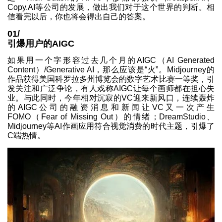
Copy.AI等公司的发展，做出我们对于这个世界的判断。相
信看完以后，你也将会得出自己的答案。
01/
引爆用户的AIGC
如果用一个字形容过去几个月的AIGC（AI Generated
Content）/Generative AI，那么应该是“火”。Midjourney的
作品获得美国科罗拉多州博览会的数字艺术比赛一等奖，引
发关注和广泛争论，有人戏称AIGC让每个画师都在担心失
业。与此同时，今年相对沉寂的VC迎来新风口，连续轰炸
的AIGC公司的融资消息和新闻让VC又一次产生
FOMO（Fear of Missing Out）的情绪；DreamStudio、
Midjourney等AI作画应用符合视觉消费的时代主题，引爆了
C端热情。