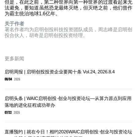
但是，在此之前，第二种世界向第一种世界的过渡看起来无
法避免，要知道虽然恐龙最终灭绝，但灭绝之前，他们曾作
为霸主统治地球1.6亿年。
关于作者
署名作者均为启明创投科技投资团队成员，周志峰是启明创
投合伙人，胡奇是启明创投投资经理。
更多新闻
启明周报 | 启明创投投资企业要闻十条 Vol.24, 2026.8.4
08/04
2026
启明头条 | WAIC启明创投·创业与投资论坛—从算力原点到应用
落地的进化征程成功举办
07/22
2026
直播预约 | 就在今日！相约2026WAIC启明创投·创业与投资论坛