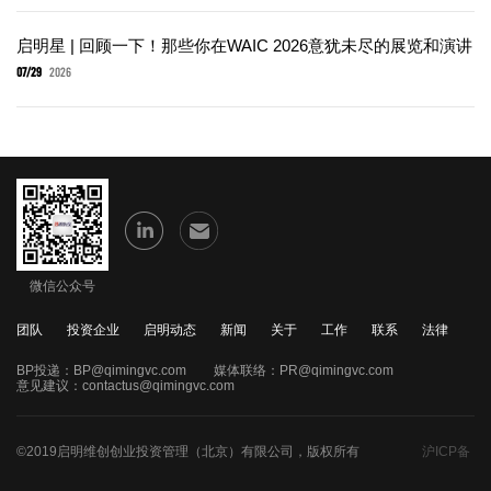
启明星 | 回顾一下！那些你在WAIC 2026意犹未尽的展览和演讲
07/29
2026
微信公众号
团队
投资企业
启明动态
新闻
关于
工作
联系
法律
BP投递：
BP@qimingvc.com
媒体联络：
PR@qimingvc.com
意见建议：
contactus@qimingvc.com
©2019启明维创创业投资管理（北京）有限公司，版权所有
沪ICP备