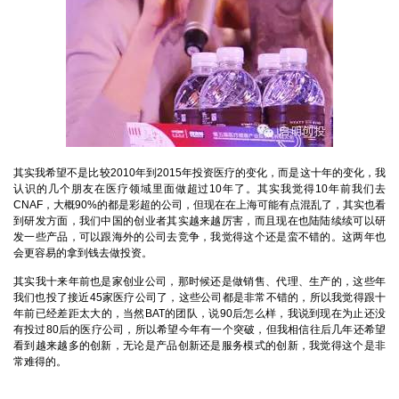
其实我希望不是比较2010年到2015年投资医疗的变化，而是这十年的变化，我
认识的几个朋友在医疗领域里面做超过10年了。其实我觉得10年前我们去
CNAF，大概90%的都是彩超的公司，但现在在上海可能有点混乱了，其实也看
到研发方面，我们中国的创业者其实越来越厉害，而且现在也陆陆续续可以研
发一些产品，可以跟海外的公司去竞争，我觉得这个还是蛮不错的。这两年也
会更容易的拿到钱去做投资。
其实我十来年前也是家创业公司，那时候还是做销售、代理、生产的，这些年
我们也投了接近45家医疗公司了，这些公司都是非常不错的，所以我觉得跟十
年前已经差距太大的，当然BAT的团队，说90后怎么样，我说到现在为止还没
有投过80后的医疗公司，所以希望今年有一个突破，但我相信往后几年还希望
看到越来越多的创新，无论是产品创新还是服务模式的创新，我觉得这个是非
常难得的。