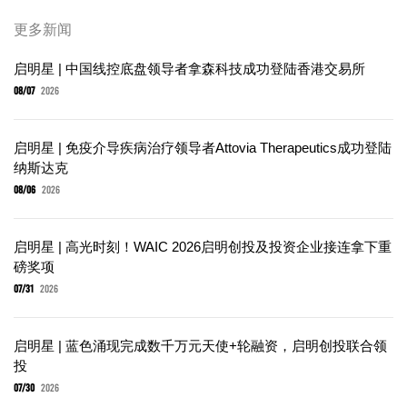
更多新闻
启明星 | 中国线控底盘领导者拿森科技成功登陆香港交易所
08/07
2026
启明星 | 免疫介导疾病治疗领导者Attovia Therapeutics成功登陆
纳斯达克
08/06
2026
启明星 | 高光时刻！WAIC 2026启明创投及投资企业接连拿下重
磅奖项
07/31
2026
启明星 | 蓝色涌现完成数千万元天使+轮融资，启明创投联合领
投
07/30
2026