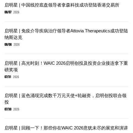
启明星 | 中国线控底盘领导者拿森科技成功登陆香港交易所
08/07
2026
启明星 | 免疫介导疾病治疗领导者Attovia Therapeutics成功登陆
纳斯达克
08/06
2026
启明星 | 高光时刻！WAIC 2026启明创投及投资企业接连拿下重
磅奖项
07/31
2026
启明星 | 蓝色涌现完成数千万元天使+轮融资，启明创投联合领
投
07/30
2026
启明星 | 回顾一下！那些你在WAIC 2026意犹未尽的展览和演讲