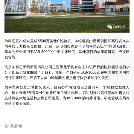
加科思宣布成功完成5500万美元C轮融资。本轮融资由启明创投和高瓴资本共
同领投，方圆基金跟投。此前，启明创投也参与了加科思2017年的B轮融资。
筹集的资金将用于JAB-3000的中美临床研究、其他项目的临床前研究，充实研
发管线。
北京加科思新药研发有限公司主要聚焦于具有自主知识产权的抗肿瘤领域的小
分子创新药研究(first in class)。其第一个自研药JAB-3000正在中国和美国同时
进行临床研究，开启了以蛋白磷酸酶为靶点进行抗肿瘤治疗的先河。
加科思创始及运营团队表示，目前公司在研项目进展顺利，实验数据鼓舞人
心。预计未来2年有3~4个创新药项目进入临床。启明创投和高领资本的进入和
支持将极大地促进和加快公司发展，为JAB-3000的临床开发、研发管线布局等
提供了资金保障。
更多新闻