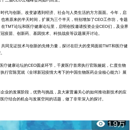
、时代与创新。改变渗透到经济、社会与人类生活的方方面面。今年，启
，也将原来的半天时间，扩展为三个半天，特别增加了CEO工作坊，专题
在TMT论坛和医疗健康论坛里，启明创投邀请投资企业CEO们，及业界
新冠疫苗、创新药、基因技术、科技战疫等议题展开讨论。
，共同见证技术与创新的先锋力量，探讨在巨大的变局面前TMT和医疗健
望。
天的医疗健康论坛的CEO圆桌环节，千麦医疗首席执行官陈娅妮，仁度生物
席执行官陈宽就《全球新冠疫情大考下的中国生物医药企业核心能力》展
药企业的发展阶段，优势与挑战，及大家普遍关心的如何推动新技术的应
与医疗结合的机会与发展空间的话题，做了非常深入的探讨。