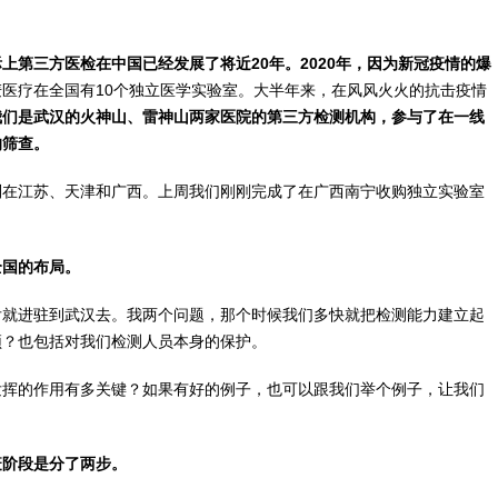
上第三方医检在中国已经发展了将近20年。2020年，因为新冠疫情的爆
医疗在全国有10个独立医学实验室。大半年来，在风风火火的抗击疫情
我们是武汉的火神山、雷神山两家医院的第三方检测机构，参与了在一线
的筛查。
别在江苏、天津和广西。上周我们刚刚完成了在广西南宁收购独立实验室
全国的布局。
后就进驻到武汉去。我两个问题，那个时候我们多快就把检测能力建立起
颈？也包括对我们检测人员本身的保护。
发挥的作用有多关键？如果有好的例子，也可以跟我们举个例子，让我们
疫阶段是分了两步。