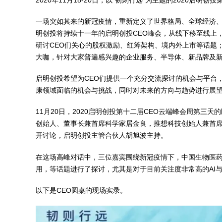
一场突如其来的新冠疫情，重新定义了世界格局、全球经济
明创投将持续十一年的启明创投CEO峰会，从线下移至线上
研讨CEO们关心的股权激励、红筹架构、境内外上市等话题；
大咖，针对大家普遍感兴趣的企业服务、半导体、新品牌及
启明创投希望为CEO们提供一个充分交流探讨的机会与平台
康领域面临的机会与挑战，同时对未来的方向与趋势进行展
11月20日，2020启明创投第十二届CEO云端峰会周第三
创始人、董事长兼首席科学家居金良，推想科技创始人兼首
开讨论，启明创投主管合伙人胡旭波主持。
在这场高峰对话中，三位嘉宾围绕新冠疫情下，中国生物医
用，等话题进行了探讨，尤其是对于目前关注度非常高的AI
以下是CEO圆桌的现场实录。