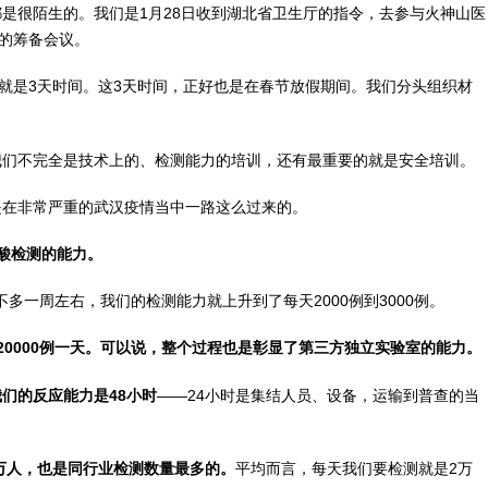
是很陌生的。我们是1月28日收到湖北省卫生厅的指令，去参与火神山医
厅的筹备会议。
就是3天时间。这3天时间，正好也是在春节放假期间。我们分头组织材
我们不完全是技术上的、检测能力的培训，还有最重要的就是安全培训。
是在非常严重的武汉疫情当中一路这么过来的。
酸检测的能力。
不多一周左右，我们的检测能力就上升到了每天2000例到3000例。
0000例一天。可以说，整个过程也是彰显了第三方独立实验室的能力。
我们的反应能力是48小时
——24小时是集结人员、设备，运输到普查的当
7万人，也是同行业检测数量最多的。
平均而言，每天我们要检测就是2万