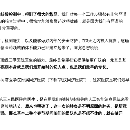
的核酸检测中，得到了很大的彰显。
我们对每一个工作步骤都有非常严谨
来的筛查过程中，很快地能够集聚起这些效能，就是因为我们有严谨的
非常重要的。
，检测能力，以及能够做好内部的安全防护，在3天之内投入抗疫，这确
生物医药领域的体系能力已经建立起来了。陈宽总您说说。
淀顶级三甲医院医生的能力。最终是希望把它提供给更广泛的，尤其是基
部疾病本身就是我们最开始时的切入点，也是我们最早的专长。
同济医学院附属同济医院（下称“武汉同济医院”），这家医院是我们最早
第三人民医院的医生，是在用我们的肺结核相关的人工智能筛查系统来看
性磨玻璃结节。
后来也明确了，这一次的肺炎是不明原因的肺炎、是新冠
产品。那么基本上整个春节期间咱们的团队也是不眠不休的，就在做开