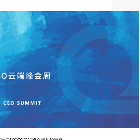
创投第十二届CEO云端峰会周如约而至。