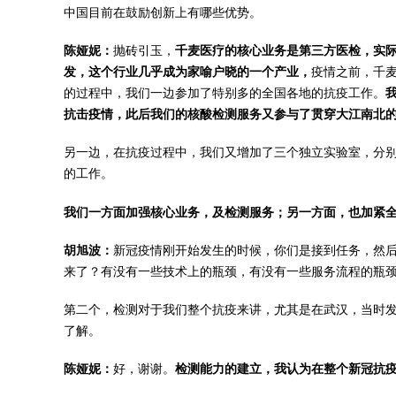
中国目前在鼓励创新上有哪些优势。
陈娅妮：
抛砖引玉，
千麦医疗的核心业务是第三方医检，实际
发，这个行业几乎成为家喻户晓的一个产业，
疫情之前，千麦
的过程中，我们一边参加了特别多的全国各地的抗疫工作。
抗击疫情，此后我们的核酸检测服务又参与了贯穿大江南北
另一边，在抗疫过程中，我们又增加了三个独立实验室，分
的工作。
我们一方面加强核心业务，及检测服务；另一方面，也加紧
胡旭波：
新冠疫情刚开始发生的时候，你们是接到任务，然
来了？有没有一些技术上的瓶颈，有没有一些服务流程的瓶
第二个，检测对于我们整个抗疫来讲，尤其是在武汉，当时
了解。
陈娅妮：
好，谢谢。
检测能力的建立，我认为在整个新冠抗