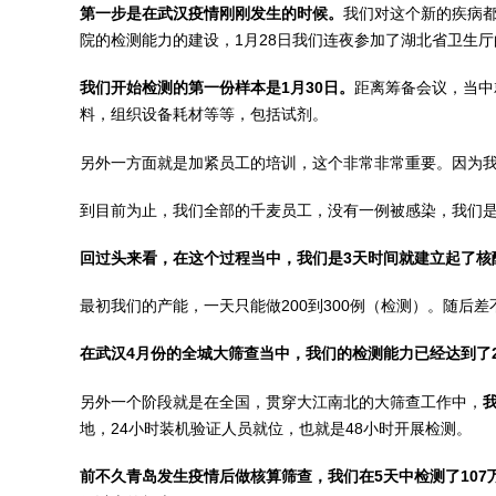
第一步是在武汉疫情刚刚发生的时候。
我们对这个新的疾病都
院的检测能力的建设，1月28日我们连夜参加了湖北省卫生
我们开始检测的第一份样本是1月30日。
距离筹备会议，当中
料，组织设备耗材等等，包括试剂。
另外一方面就是加紧员工的培训，这个非常非常重要。因为
到目前为止，我们全部的千麦员工，没有一例被感染，我们
回过头来看，在这个过程当中，我们是3天时间就建立起了核
最初我们的产能，一天只能做200到300例（检测）。随后差
在武汉4月份的全城大筛查当中，我们的检测能力已经达到了2
另外一个阶段就是在全国，贯穿大江南北的大筛查工作中，
地，24小时装机验证人员就位，也就是48小时开展检测。
前不久青岛发生疫情后做核算筛查，我们在5天中检测了10