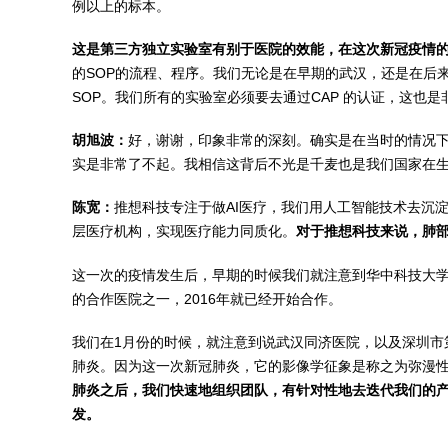
例以上的标本。
这是第三方独立实验室有别于医院的效能，在这次新冠疫情
的SOP的流程、程序。我们无论是在早期的武汉，还是在后
SOP。我们所有的实验室必须要去通过CAP 的认证，这也是
胡旭波：
好，谢谢，印象非常的深刻。确实是在当时的情况下
实是非常了不起。我相信这背后不光是千麦也是我们国家在
陈宽：
推想科技专注于做AI医疗，我们用人工智能技术去沉
层医疗机构，实现医疗能力同质化。
对于推想科技来说，肺
这一次的疫情发生后，早期的时候我们就注意到华中科技大学
的合作医院之一，2016年就已经开始合作。
我们在1月份的时候，就注意到说武汉同济医院，以及深圳市
肺炎。因为这一次新冠肺炎，它的影像学征象是称之为弥漫
肺炎之后，我们快速地组织团队，有针对性地去迭代我们的
发。