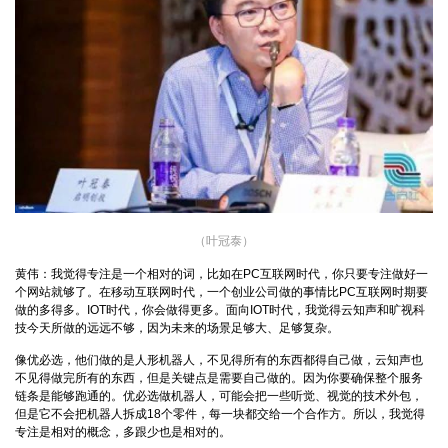
（叶冠泰）
黄伟：我觉得专注是一个相对的词，比如在PC互联网时代，你只要专注做好一
个网站就够了。在移动互联网时代，一个创业公司做的事情比PC互联网时期要
做的多得多。IOT时代，你会做得更多。面向IOT时代，我觉得云知声和旷视科
技今天所做的远远不够，因为未来的场景足够大、足够复杂。
像优必选，他们做的是人形机器人，不见得所有的东西都得自己做，云知声也
不见得做完所有的东西，但是关键点是需要自己做的。因为你要确保整个服务
链条是能够跑通的。优必选做机器人，可能会把一些听觉、视觉的技术外包，
但是它不会把机器人拆成18个零件，每一块都交给一个合作方。所以，我觉得
专注是相对的概念，多跟少也是相对的。