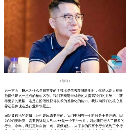
（印奇）
另一方面，技术为什么是很重要的？技术是你去攻城略地时，你能比别人稍微
跑得快那么一点点的核心区别。我们不断请最优秀的人提高我们的系统，并获
得更多的数据，这是在阶段性获得技术的差异化的能力。我认为我们的核心差
异还是体现在选行业和场景上。
回到黄伟说的逻辑，公司是应该专注的。我们中间有一个阶段是不专注的。因
为我们要融资，需要告诉别人Face++是一个平台公司，因此我们进入了很多的
行业。今年，我们更加自信一点，要做减法，从原来的四五个行业减到三个行