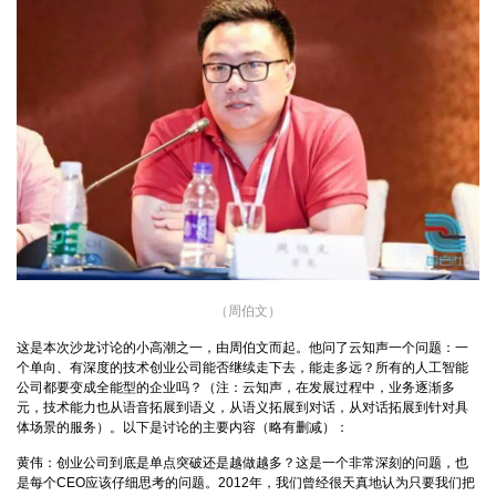
（周伯文）
这是本次沙龙讨论的小高潮之一，由周伯文而起。他问了云知声一个问题：一
个单向、有深度的技术创业公司能否继续走下去，能走多远？所有的人工智能
公司都要变成全能型的企业吗？（注：云知声，在发展过程中，业务逐渐多
元，技术能力也从语音拓展到语义，从语义拓展到对话，从对话拓展到针对具
体场景的服务）。以下是讨论的主要内容（略有删减）：
黄伟：创业公司到底是单点突破还是越做越多？这是一个非常深刻的问题，也
是每个CEO应该仔细思考的问题。2012年，我们曾经很天真地认为只要我们把