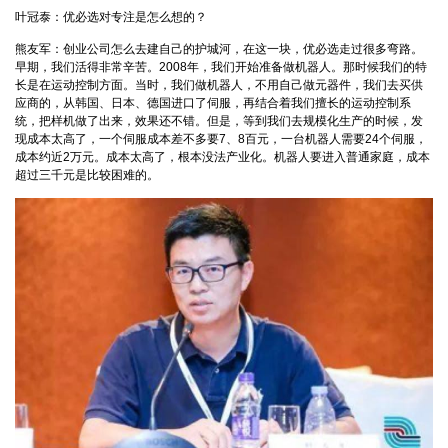
叶冠泰：优必选对专注是怎么想的？
熊友军：创业公司怎么去建自己的护城河，在这一块，优必选走过很多弯路。
早期，我们活得非常辛苦。2008年，我们开始准备做机器人。那时候我们的特
长是在运动控制方面。当时，我们做机器人，不用自己做元器件，我们去买供
应商的，从韩国、日本、德国进口了伺服，再结合着我们擅长的运动控制系
统，把样机做了出来，效果还不错。但是，等到我们去规模化生产的时候，发
现成本太高了，一个伺服成本差不多要7、8百元，一台机器人需要24个伺服，
成本约近2万元。成本太高了，根本没法产业化。机器人要进入普通家庭，成本
超过三千元是比较困难的。