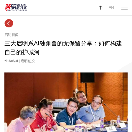
中
EN
启明新闻
三大启明系AI独角兽的无保留分享：如何构建
自己的护城河
2018/05/31
| 启明创投