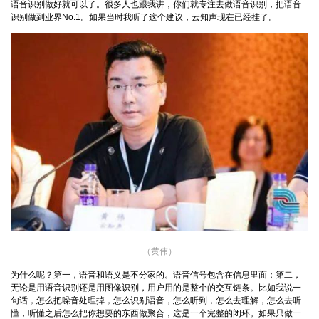
语音识别做好就可以了。很多人也跟我讲，你们就专注去做语音识别，把语音
识别做到业界No.1。如果当时我听了这个建议，云知声现在已经挂了。
（黄伟）
为什么呢？第一，语音和语义是不分家的。语音信号包含在信息里面；第二，
无论是用语音识别还是用图像识别，用户用的是整个的交互链条。比如我说一
句话，怎么把噪音处理掉，怎么识别语音，怎么听到，怎么去理解，怎么去听
懂，听懂之后怎么把你想要的东西做聚合，这是一个完整的闭环。如果只做一