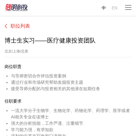
中
EN
职位列表
博士生实习——医疗健康投资团队
北京/上海/北美
岗位职责
与导师密切合作评估投资案例
通过行业和市场研究帮助发掘投资主题
接受导师分配的与投资相关的其他潜在短期任务
任职要求
一流大学分子生物学、生物化学、药物化学、药理学、医学或者
AI相关专业在读博士
强大的分析技能，工作严谨、注重细节
学习能力强，有求知欲