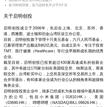
流利的中英文写作和口语能力
实习时间尽快，实习总时长不少于3个月
关于启明创投
启明创投成立于2006年，先后在上海、北京、苏州、香
港，西雅图、波士顿和旧金山湾区设立办公室。
目前，启明创投旗下管理十只美元基金，六只人民币基金，
已募管理资产总额达到62亿美元。自成立至今，专注于投资
TMT、医疗健康（Healthcare）等行业早期和成长期的优秀
企业。
截至目前，启明创投已投资超过430家高速成长的创新企
业，其中有超过170家分别在美国纽交所、纳斯达克，香港
联交所，台湾柜买中心，上交所及深交所等交易所上市，及
合并等退出，有40多家企业成为行业公认的独角兽和超级独
角兽企业。
启明创投投资企业中，很多已经成长为各自领域中最具影响
力的公司，包括小米集团（01810.HK）、美团
（03690.HK）、哔哩哔哩（NASDAQ:BILI, 09626.HK）、