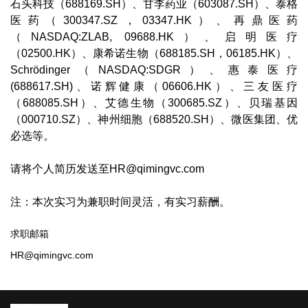
石头科技（688169.SH）、甘李药业（603087.SH）、泰格
医药（300347.SZ，03347.HK）、再鼎医药
（NASDAQ:ZLAB, 09688.HK）、启明医疗
（02500.HK）、康希诺生物（688185.SH，06185.HK）、
Schrödinger（NASDAQ:SDGR）、惠泰医疗
(688617.SH)、诺辉健康（06606.HK）、三友医疗
（688085.SH）、艾德生物（300685.SZ）、贝瑞基因
（000710.SZ）、神州细胞（688520.SH）、微医集团、优
必选等。
请将个人简历发送至HR@qimingvc.com
注：本次实习为兼职时间灵活，有实习薪酬。
求职邮箱
HR@qimingvc.com