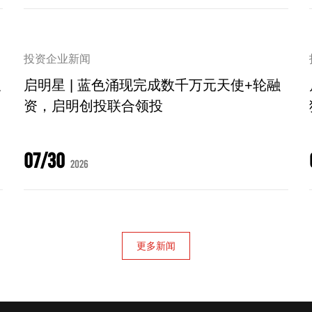
投资企业新闻
及
启明星 | 蓝色涌现完成数千万元天使+轮融
资，启明创投联合领投
07/30
2026
更多新闻