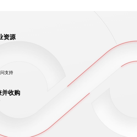
业资源
顾问支持
兼并收购
件