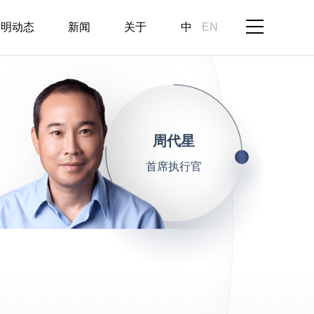
启明动态
新闻
关于
中
EN
周代星
首席执行官