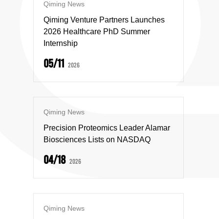
Qiming News
Qiming Venture Partners Launches
2026 Healthcare PhD Summer
Internship
05/11
2026
Qiming News
Precision Proteomics Leader Alamar
Biosciences Lists on NASDAQ
04/18
2026
Qiming News