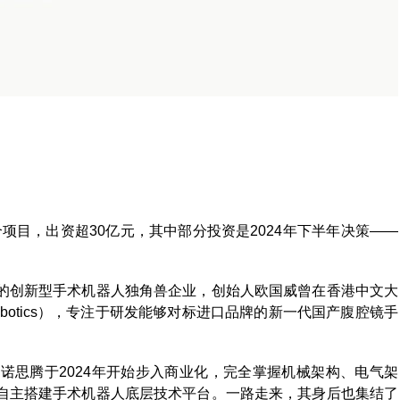
个项目，出资超30亿元，其中部分投资是2024年下半年决策——
的创新型手术机器人独角兽企业，创始人欧国威曾在香港中文大
e Robotics），专注于研发能够对标进口品牌的新一代国产腹腔镜手
诺思腾于2024年开始步入商业化，完全掌握机械架构、电气架
自主搭建手术机器人底层技术平台。一路走来，其身后也集结了