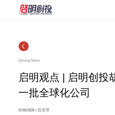
Qiming News
启明观点 | 启明创
一批全球化公司
01/06/2026
| 投资界