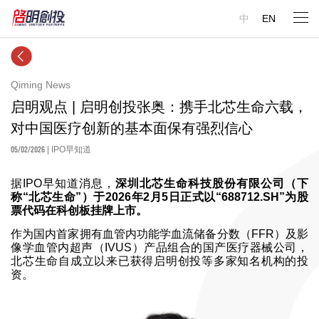
中
EN
Qiming News
启明观点 | 启明创投张奥：携手北芯生命六载，
对中国医疗创新的基本面保有强烈信心
05/02/2026
| IPO早知道
据IPO早知道消息，
深圳北芯生命科技股份有限公司（下
称“北芯生命”）于2026年2月5日正式以“688712.SH”为股
票代码在科创板挂牌上市。
作为国内首家拥有血管内功能学血流储备分数（FFR）及影
像学血管内超声（IVUS）产品组合的国产医疗器械公司，
北芯生命自成立以来已获得启明创投等多家知名机构的投
资。