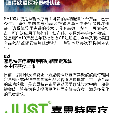
SA100系统是圣哲医疗自主研发的高端能量平台产品，已于
今年3月获批中国国家药品监督管理局三类医疗器械注册
证。该系统采用先进的技术，具有高效、安全、可靠等特
点，可广泛应用于普外科、妇产科、泌尿外科等多个领域。
这是继SA10产品去年获批欧盟CE注册证，今年又获批美国
食品药品监督管理局注册证后，圣哲医疗再次获得国际认
可。
02/
嘉思特医疗聚醚醚酮钉鞘固定系统
在中国获批上市
日前，启明创投投资企业嘉思特医疗宣布其聚醚醚酮钉鞘固
定系统正式获得中国国家药品监督管理局批准上市。该产品
的成功获批，是嘉思特在布局运动医学领域过程中的一项关
键突破，旨在为临床提供更优的固定解决方案，满足多元化
的患者需求。