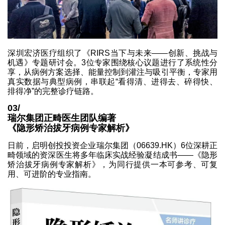
深圳宏济医疗组织了《RIRS当下与未来——创新、挑战与
机遇》专题研讨会。3位专家围绕核心议题进行了系统性分
享，从病例方案选择、能量控制到灌注与吸引平衡，专家用
真实数据与典型病例，串联起“看得清、进得去、碎得快、
排得净”的完整诊疗链路。
03/
瑞尔集团正畸医生团队编著
《隐形矫治拔牙病例专家解析》
日前，启明创投投资企业瑞尔集团（06639.HK）6位深耕正
畸领域的资深医生将多年临床实战经验凝结成书——《隐形
矫治拔牙病例专家解析》，为同行提供一本可参考、可复
用、可进阶的专业指南。