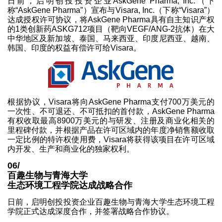
日前，启明创投投资企业AskGene Pharma, Inc.（下
称“AskGene Pharma”）宣布与Visara, Inc.（下称“Visara”）
达成授权许可协议，将AskGene Pharma具有自主知识产权
的1类创新药ASKG712项目（靶向VEGF/ANG-2抗体）在大
中华地区及新加坡、泰国、马来西亚、印度尼西亚、越南、
韩国、印度的权益有偿许可给Visara。
根据协议，Visara将向AskGene Pharma支付700万美元的
一次性、不可退还、不可抵扣的首付款，AskGene Pharma
有权收取最高8900万美元的与研发、注册及商业化相关的
里程碑付款，并根据产品在许可区域内的年度净销售额收取
一定比例的特许权使用费，Visara将获得该项目在许可区域
内开发、生产和商业化的独家权利。
06/
百趣生物与青海大学
生态环境工程学院达成战略合作
日前，启明创投投资企业百趣生物与青海大学生态环境工程
学院正式达成深度合作，并签署战略合作协议。