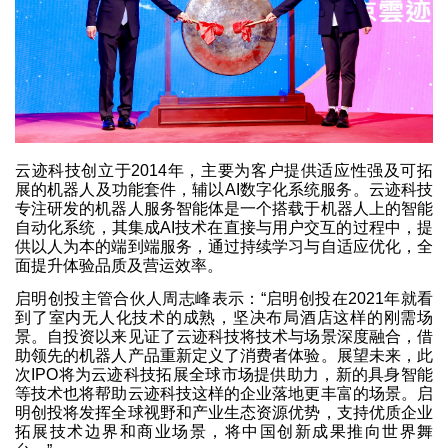
云迹科技创立于2014年，主要为客户提供适应性强及可拓
展的机器人及功能套件，辅以AI数字化系统服务。云迹科技
专注研发的机器人服务智能体是一个搭载于机器人上的智能
自动化系统，其集成AI技术在直接与用户交互的过程中，提
供以人为本的端到端服务，通过持续学习与自适应优化，全
面提升体验品质及营运效率。
启明创投主管合伙人周志峰表示：“启明创投在2021年就看
到了室内无人化技术的成熟，坚决布局酒店这样的刚需场
景。自投资以来见证了云迹科技将技术与场景深度融合，借
助领先的机器人产品重新定义了消费者体验。展望未来，此
次IPO将为云迹科技拓展全球市场提供助力，新的具身智能
等技术也将帮助云迹科技这样的企业落地更丰富的场景。启
明创投将发挥全球视野和产业生态资源优势，支持优质企业
拓展技术边界和商业场景，将中国创新成果推向世界舞