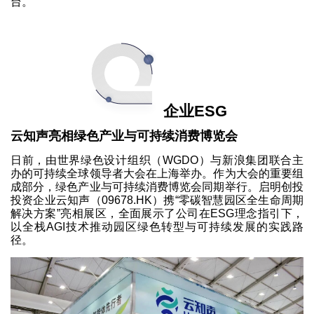
台。”
企业ESG
云知声亮相绿色产业与可持续消费博览会
日前，由世界绿色设计组织（WGDO）与新浪集团联合主
办的可持续全球领导者大会在上海举办。作为大会的重要组
成部分，绿色产业与可持续消费博览会同期举行。启明创投
投资企业云知声（09678.HK）携“零碳智慧园区全生命周期
解决方案”亮相展区，全面展示了公司在ESG理念指引下，
以全栈AGI技术推动园区绿色转型与可持续发展的实践路
径。