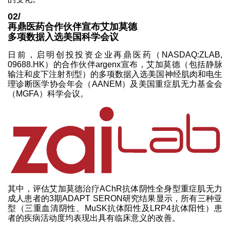
02/
再鼎医药合作伙伴宣布艾加莫德
多项数据入选美国科学会议
日前，启明创投投资企业再鼎医药（NASDAQ:ZLAB,
09688.HK）的合作伙伴argenx宣布，艾加莫德（包括静脉
输注和皮下注射剂型）的多项数据入选美国神经肌肉和电生
理诊断医学协会年会（AANEM）及美国重症肌无力基金会
（MGFA）科学会议。
其中，评估艾加莫德治疗AChR抗体阴性全身型重症肌无力
成人患者的3期ADAPT SERON研究结果显示，所有三种亚
型（三重血清阴性、MuSK抗体阳性及LRP4抗体阳性）患
者的疾病活动度均表现出具有临床意义的改善。