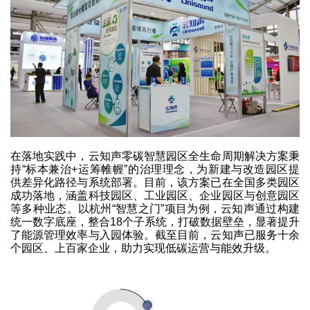
在落地实践中，云知声零碳智慧园区全生命周期解决方案秉
持“标本兼治+运筹帷幄”的治理理念，为新建与改造园区提
供差异化路径与系统部署。目前，该方案已在全国多类园区
成功落地，涵盖科技园区、工业园区、企业园区与创意园区
等多种业态。以杭州“智慧之门”项目为例，云知声通过构建
统一数字底座，整合18个子系统，打破数据壁垒，显著提升
了能源管理效率与入园体验。截至目前，云知声已服务十余
个园区、上百家企业，助力实现低碳运营与能效升级。