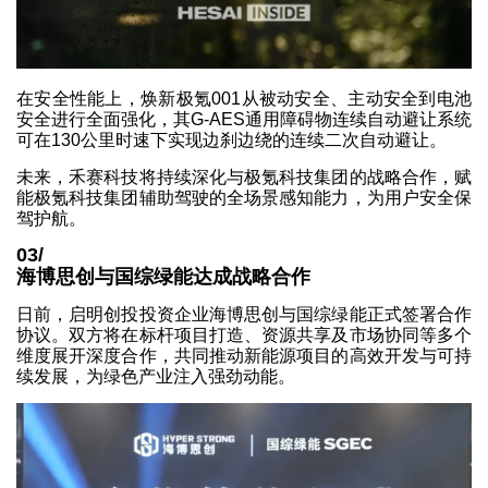
在安全性能上，焕新极氪001从被动安全、主动安全到电池
安全进行全面强化，其G-AES通用障碍物连续自动避让系统
可在130公里时速下实现边刹边绕的连续二次自动避让。
未来，禾赛科技将持续深化与极氪科技集团的战略合作，赋
能极氪科技集团辅助驾驶的全场景感知能力，为用户安全保
驾护航。
03/
海博思创与国综绿能达成战略合作
日前，启明创投投资企业海博思创与国综绿能正式签署合作
协议。双方将在标杆项目打造、资源共享及市场协同等多个
维度展开深度合作，共同推动新能源项目的高效开发与可持
续发展，为绿色产业注入强劲动能。