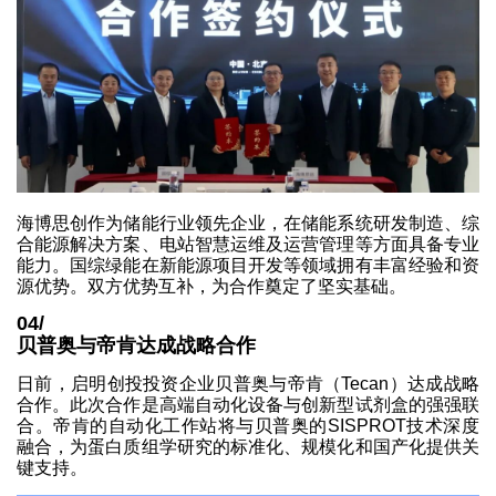
海博思创作为储能行业领先企业，在储能系统研发制造、综
合能源解决方案、电站智慧运维及运营管理等方面具备专业
能力。国综绿能在新能源项目开发等领域拥有丰富经验和资
源优势。双方优势互补，为合作奠定了坚实基础。
04/
贝普奥与帝肯达成战略合作
日前，启明创投投资企业贝普奥与帝肯（Tecan）达成战略
合作。此次合作是高端自动化设备与创新型试剂盒的强强联
合。帝肯的自动化工作站将与贝普奥的SISPROT技术深度
融合，为蛋白质组学研究的标准化、规模化和国产化提供关
键支持。