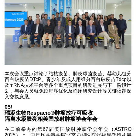
本次会议重点讨论了结核疫苗、肺炎球菌疫苗、婴幼儿组分
百白破疫苗DTcP、青少年及成人用组分百白破疫苗Tdcp以
及mRNA技术平台等多个重点项目的研发进展与下一阶段计
划，与会人员就免疫程序优化及临床研究设计等关键议题深
入交换意见。
05/
瑞凝生物Respacio®肿瘤放疗可吸收
隔离水凝胶亮相美国放射肿瘤学会年会
在日前举办的第67届美国放射肿瘤学会年会（ASTRO
2025）上，中国医学科学院北京协和医院张福泉教授及晏