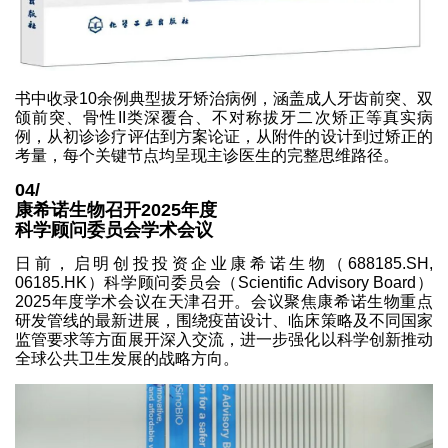
书中收录10余例典型拔牙矫治病例，涵盖成人牙齿前突、双
颌前突、骨性II类深覆合、不对称拔牙二次矫正等真实病
例，从初诊诊疗评估到方案论证，从附件的设计到过矫正的
考量，每个关键节点均呈现主诊医生的完整思维路径。
04/
康希诺生物召开2025年度
科学顾问委员会学术会议
日前，启明创投投资企业康希诺生物（688185.SH,
06185.HK）科学顾问委员会（Scientific Advisory Board）
2025年度学术会议在天津召开。会议聚焦康希诺生物重点
研发管线的最新进展，围绕疫苗设计、临床策略及不同国家
监管要求等方面展开深入交流，进一步强化以科学创新推动
全球公共卫生发展的战略方向。