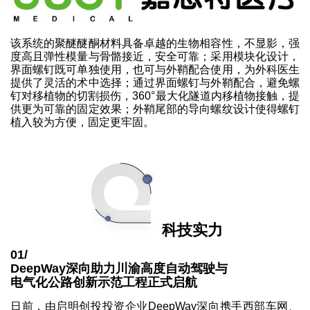
该系统的聚醚醚酮材料具备卓越的生物相容性，不显影，强
度高且弹性模量与骨骼接近，安全可靠；采用模块化设计，
界面螺钉既可单独使用，也可与外鞘配合使用，为外科医生
提供了灵活的术中选择；通过界面螺钉与外鞘配合，避免螺
钉对移植物的切割损伤，360°最大化隧道内移植物接触，提
供更为可靠的固定效果；外鞘尾部的导向螺纹设计使得螺钉
植入较为方便，固定更牢固。
科技实力
01/
DeepWay深向助力川渝高度自动驾驶与
电气化公路创新示范工程正式启航
日前，由启明创投投资企业DeepWay深向携手西部车网、