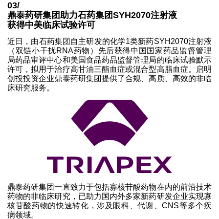
03/
鼎泰药研集团助力石药集团SYH2070注射液
获得中美临床试验许可
近日，由石药集团自主研发的化学1类新药SYH2070注射液
（双链小干扰RNA药物）先后获得中国国家药品监督管理
局药品审评中心和美国食品药品监督管理局的临床试验默示
许可，拟用于治疗高甘油三酯血症或混合型高脂血症。启明
创投投资企业鼎泰药研集团提供了合规、高质、高效的非临
床研究服务。
鼎泰药研集团一直致力于包括寡核苷酸药物在内的前沿技术
药物的非临床研究，已助力国内外多家新药研发企业实现寡
核苷酸药物的快速转化，涉及眼科、代谢、CNS等多个疾
病领域。