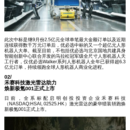
此次中标是继9月份2.5亿元全球单笔最大金额订单以及近期
连续获得数千万元订单后，优必选中标的又一个超亿元人形
机器人大单。截至目前，不包括优必选与北京国地共建具身
智能创新中心联合开发的马拉松冠军级全尺寸人形机器人天
工行者，仅优必选Walker系列人形机器人全年已获得超6.3
亿元订单，持续领跑全球人形机器人商业化进程。
02/
禾赛科技激光雷达助力
焕新极氪001正式上市
日前，全系标配启明创投投资企业禾赛科技
（NASDAQ:HSAI, 02525.HK）激光雷达的豪华猎装轿跑焕
新极氪001正式上市。