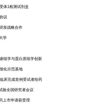
受体1检测试剂盒
协议
物研发战略合作
堡大学
代谢组学与蛋白质组学创新
精细化示范基地
3期临床完成首例受试者给药
床试验全国研究者会议
新药上市申请获受理