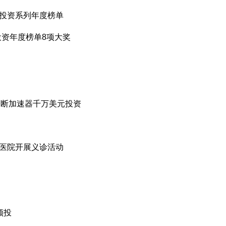
权投资系列年度榜单
投资年度榜单8项大奖
会诊断加速器千万美元投资
金医院开展义诊活动
领投