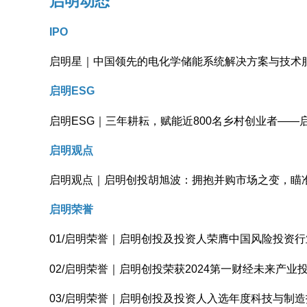
启明动态
IPO
启明星｜中国领先的电化学储能系统解决方案与技术
启明ESG
启明ESG｜三年耕耘，赋能近800名乡村创业者——
启明观点
启明观点｜启明创投胡旭波：拥抱并购市场之变，瞄
启明荣誉
01/启明荣誉｜启明创投及投资人荣膺中国风险投资
02/启明荣誉｜启明创投荣获2024第一财经未来产业
03/启明荣誉｜启明创投及投资人入选年度科技与制