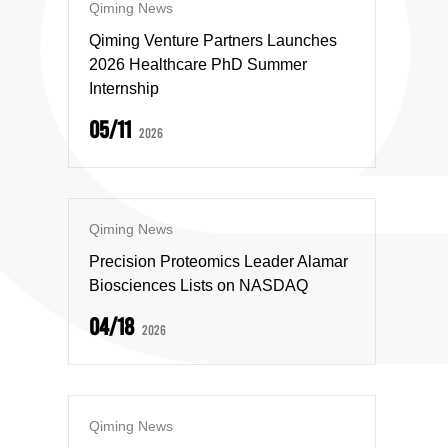
Qiming News
Qiming Venture Partners Launches
2026 Healthcare PhD Summer
Internship
05/11
2026
Qiming News
Precision Proteomics Leader Alamar
Biosciences Lists on NASDAQ
04/18
2026
Qiming News