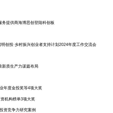
服务提供商海博思创登陆科创板
启明创投·乡村振兴创业者支持计划2024年度工作交流会
准新质生产力谋篇布局
行业年度金投奖等4项大奖
投资机构榜单3项大奖
造投资竞争力研究案例