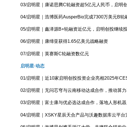
03/启明星｜康诺思腾C轮融资超5亿元人民币，启明
04/启明星｜浩博医药AusperBio完成7300万美元
05/启明星｜鑫泽源B+轮融资近亿元，启明创投继续
06/启明星｜康缔亚获得1.65亿美元战略融资
07/启明星｜英赛斯C轮融资数亿元
启明星·动态
01/启明星｜近10家启明创投投资企业亮相2025年C
02/启明星｜无问芯穹与云南移动达成合作，推动算
03/启明星｜富士康与优必选达成合作，落地人形机
04/启明星｜XSKY星辰天合产品与沃趣数据库云平