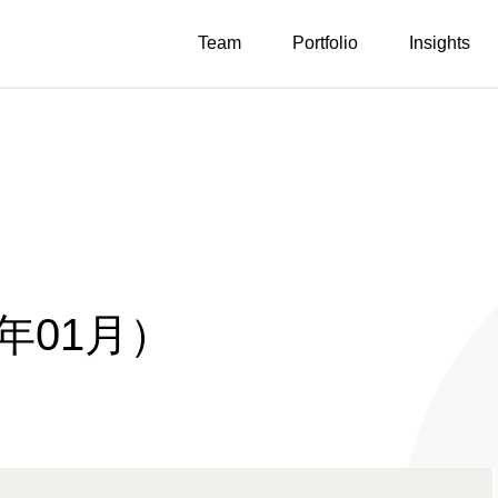
Team
Portfolio
Insights
年01月）