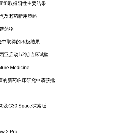
中国亚组取得阳性主要结果
靶点及老药新用策略
候选药物
试验中取得的积极结果
西亚启动1/2期临床试验
 Medicine
体瘤的新药临床研究申请获批
G30 Space探索版
2 Pro