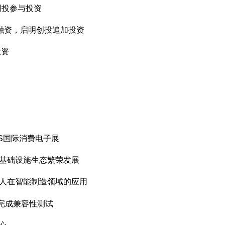
创投参与投资
B轮融资，启明创投追加投资
投资
ES国际消费电子展
力基础设施生态繁荣发展
器人在智能制造领域的应用
台完成兼容性测试