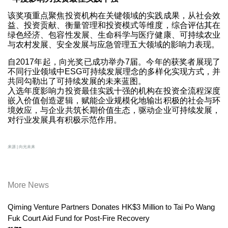
该奖项重点聚焦投资机构在关键领域的实践成果，从社会效
益、投资贡献、衡量管理和投资模式等维度，综合评估其在
绿色经济、包容性发展、生命科学与医疗健康、可持续农业
与农村发展、安全发展与应急管理五大领域的影响力表现。
自2017年起，向光奖已成功举办7届。今年的获奖者展现了
不同行业领域中ESG可持续发展理念的多样化实现方式，并
共同勾勒出了可持续发展的未来蓝图。
入选年度影响力投资最佳实践十强的机构在投资全流程深度
嵌入价值创造逻辑，赋能企业规模化地输出积极的社会与环
境效应，与企业共筑长期价值生态，驱动企业可持续发展，
对行业发展具有积极示范作用。
来源 | 向光未来
More News
Qiming Venture Partners Donates HK$3 Million to Tai Po Wang
Fuk Court Aid Fund for Post-Fire Recovery