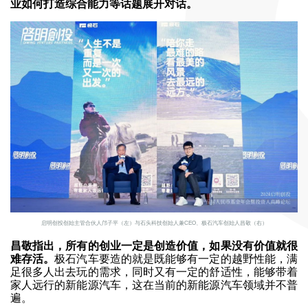
业如何打造综合能力等话题展开对话。
启明创投创始主管合伙人邝子平（左）与石头科技创始人兼CEO、极石汽车创始人昌敬（右）
昌敬指出，所有的创业一定是创造价值，如果没有价值就很
难存活。
极石汽车要造的就是既能够有一定的越野性能，满
足很多人出去玩的需求，同时又有一定的舒适性，能够带着
家人远行的新能源汽车，这在当前的新能源汽车领域并不普
遍。