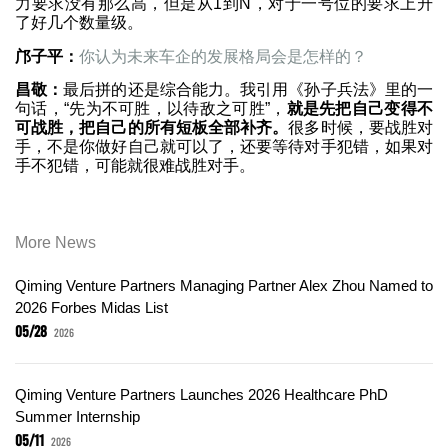
力要求没有那么高，但是从1到N，对于一号位的要求上升
了好几个数量级。
邝子平：
你认为未来车企的发展格局会是怎样的？
昌敬：
最后拼的还是综合能力。我引用《孙子兵法》里的一
句话，“先为不可胜，以待敌之可胜”，
就是先把自己变得不
可战胜，把自己的所有短板全部补齐。
很多时候，要战胜对
手，不是你做好自己就可以了，还要等待对手犯错，如果对
手不犯错，可能就很难战胜对手。
More News
Qiming Venture Partners Managing Partner Alex Zhou Named to
2026 Forbes Midas List
05/28
2026
Qiming Venture Partners Launches 2026 Healthcare PhD
Summer Internship
05/11
2026