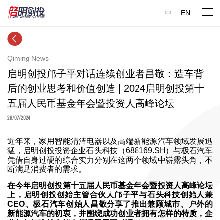
中
EN
Qiming News
启明创投邝子平对话连续创业者昌敬：造车背
后的创业思考和价值创造 | 2024启明创投第十
五届人民币基金年会暨投资人高峰论坛
26/07/2024
近年来，家用智能清洁电器以及高端新能源汽车领域发展迅
猛，启明创投投资企业石头科技（688169.SH）与极石汽车
凭借自身过硬的综合实力分别在这两个领域中崭露头角，不
断满足消费者的需求。
在今年启明创投第十五届人民币基金年会暨投资人高峰论坛
上，启明创投创始主管合伙人邝子平与石头科技创始人兼
CEO、极石汽车创始人昌敬分享了推出兼顾城市、户外的
新能源汽车的初衷，并围绕成功创业者拥有怎样的特质，企