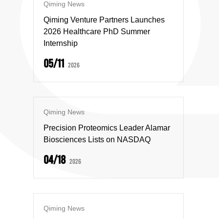
Qiming News
Qiming Venture Partners Launches
2026 Healthcare PhD Summer
Internship
05/11
2026
Qiming News
Precision Proteomics Leader Alamar
Biosciences Lists on NASDAQ
04/18
2026
Qiming News