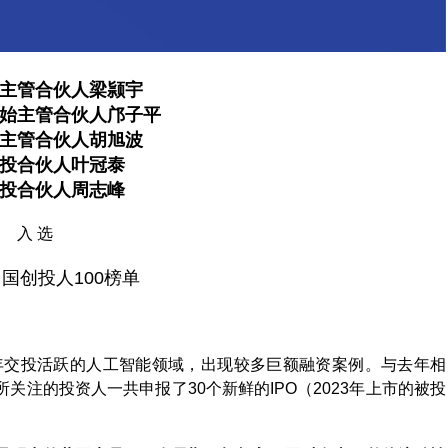
主管合伙人梁颕宇
始主管合伙人邝子平
主管合伙人胡旭波
投合伙人叶冠泰
投合伙人周志峰
入 选
国创投人100榜单
半年交投活跃的人工智能领域，出现较多巨额融资案例。与去年相
注的投资人一共申报了30个新鲜的IPO（2023年上市的被投