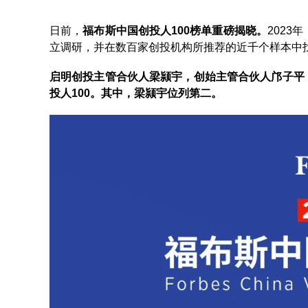
日前，
福布斯中国创投人100榜单重磅揭晓。
202
立调研，并在数百家创投机构所推荐的近千个样本中找
启明创投主管合伙人梁颕宇，创始主管合伙人邝子平
投人100。其中，梁颕宇位列第二。