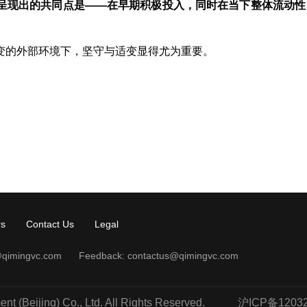
呈现出的共同点是——在早期积极投入，同时在当下整体流动性
变的外部环境下，坚守与适变显得尤为重要。
rs
Contact Us
Legal
qimingvc.com
Feedback:
contactus@qimingvc.com
 (Beijing) Co., Ltd. All Rights Reserved.
沪ICP备120323