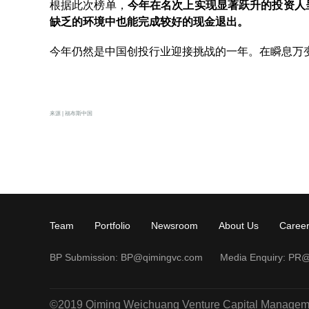
根据此次榜单，
今年在名次上实现显著跃升的投资人
缺乏的环境中也能完成较好的现金退出。
今年仍然是中国创投行业迎接挑战的一年。在瞬息万
来源 | 福布斯中国
Team
Portfolio
Newsroom
About Us
Caree
BP Submission:
BP@qimingvc.com
Media Enquiry:
PR@
©2019 Qiming Weichuang Venture Capital Management