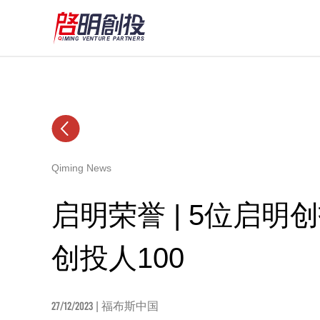
Qiming News
启明荣誉 | 5位启
创投人100
27/12/2023
| 福布斯中国